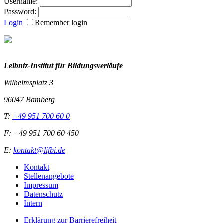
Username:
Password:
Login
Remember login
Leibniz-I
nstitut für Bildungsverläufe
Wilhelmsplatz 3
96047 Bamberg
T:
+49 951 700 60 0
F: +49 951 700 60 450
E:
kontakt@lifbi.de
Kontakt
Stellenangebote
Impressum
Datenschutz
Intern
Erklärung zur Barrierefreiheit