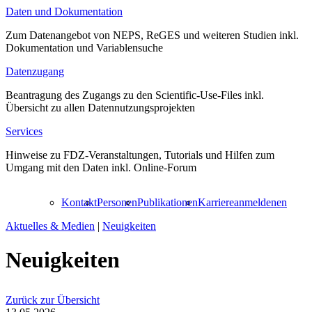
Daten und Dokumentation
Zum Datenangebot von NEPS, ReGES und weiteren Studien inkl.
Dokumentation und Variablensuche
Datenzugang
Beantragung des Zugangs zu den Scientific-Use-Files inkl.
Übersicht zu allen Datennutzungsprojekten
Services
Hinweise zu FDZ-Veranstaltungen, Tutorials und Hilfen zum
Umgang mit den Daten inkl. Online-Forum
Kontakt
Personen
Publikationen
Karriere
anmelden
en
Aktuelles & Medien
|
Neuigkeiten
Neuigkeiten
Zurück zur Übersicht