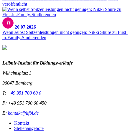
veröffentlicht
20.07.2026
Wenn selbst Spitzenleistungen nicht genügen: Nikki Shure zu First-
in-Family-Studierenden
Leibniz-I
nstitut für Bildungsverläufe
Wilhelmsplatz 3
96047 Bamberg
T:
+49 951 700 60 0
F: +49 951 700 60 450
E:
kontakt@lifbi.de
Kontakt
Stellenangebote