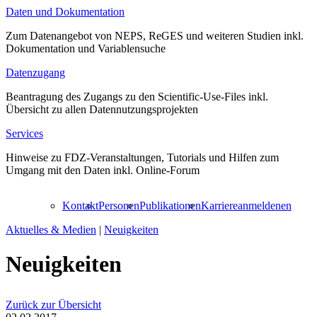
Daten und Dokumentation
Zum Datenangebot von NEPS, ReGES und weiteren Studien inkl.
Dokumentation und Variablensuche
Datenzugang
Beantragung des Zugangs zu den Scientific-Use-Files inkl.
Übersicht zu allen Datennutzungsprojekten
Services
Hinweise zu FDZ-Veranstaltungen, Tutorials und Hilfen zum
Umgang mit den Daten inkl. Online-Forum
Kontakt
Personen
Publikationen
Karriere
anmelden
en
Aktuelles & Medien
|
Neuigkeiten
Neuigkeiten
Zurück zur Übersicht