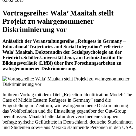
02.02.2017
Vortragsreihe: Wala’ Maaitah stellt
Projekt zu wahrgenommener
Diskriminierung vor
Anlässlich der Veranstaltungsreihe „Refugees in Germany –
Educational Trajectories and Social Integration” referierte
Wala’ Maaitah, Doktorandin der Sozialpsychologie an der
Friedrich-Schiller-Universität Jena, am Leibniz-Institut für
Bildungsverläufe (LIfBi) über ihre Forschungsarbeiten zu
wahrgenommener Diskriminierung.
In ihrem Vortrag mit dem Titel „Rejection Identification Model: The
Case of Middle Eastern Refugees in Germany“ stand die
Fragestellung im Zentrum, wie wahrgenommene Diskriminierung
das Wohlbefinden und die Einstellung gegenüber der Out-Group
beeinflussen. Maaitah hatte dafür drei verschiedene Gruppen
befragt: syrische Geflüchtete in Deutschland, deutsche Studentinnen
und Studenten sowie aus Mexiko stammende Personen in den USA.