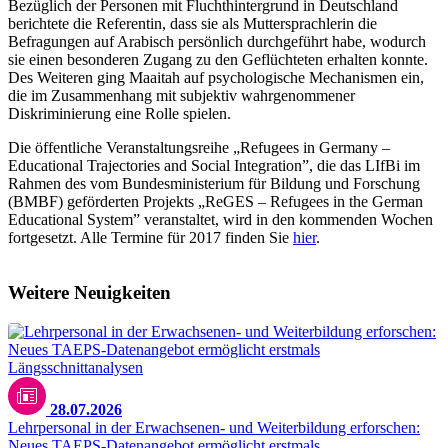
Bezüglich der Personen mit Fluchthintergrund in Deutschland
berichtete die Referentin, dass sie als Muttersprachlerin die
Befragungen auf Arabisch persönlich durchgeführt habe, wodurch
sie einen besonderen Zugang zu den Geflüchteten erhalten konnte.
Des Weiteren ging Maaitah auf psychologische Mechanismen ein,
die im Zusammenhang mit subjektiv wahrgenommener
Diskriminierung eine Rolle spielen.
Die öffentliche Veranstaltungsreihe „Refugees in Germany –
Educational Trajectories and Social Integration”, die das LIfBi im
Rahmen des vom Bundesministerium für Bildung und Forschung
(BMBF) geförderten Projekts „ReGES – Refugees in the German
Educational System” veranstaltet, wird in den kommenden Wochen
fortgesetzt. Alle Termine für 2017 finden Sie
hier
.
Weitere Neuigkeiten
28.07.2026
Lehrpersonal in der Erwachsenen- und Weiterbildung erforschen:
Neues TAEPS-Datenangebot ermöglicht erstmals