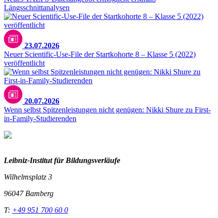
Längsschnittanalysen
23.07.2026
Neuer Scientific-Use-File der Startkohorte 8 – Klasse 5 (2022)
veröffentlicht
20.07.2026
Wenn selbst Spitzenleistungen nicht genügen: Nikki Shure zu First-
in-Family-Studierenden
Leibniz-I
nstitut für Bildungsverläufe
Wilhelmsplatz 3
96047 Bamberg
T:
+49 951 700 60 0