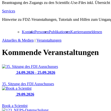
Beantragung des Zugangs zu den Scientific-Use-Files inkl. Übersicht
Services
Hinweise zu FDZ-Veranstaltungen, Tutorials und Hilfen zum Umgang
Kontakt
Personen
Publikationen
Karriere
anmelden
en
Aktuelles & Medien
|
Veranstaltungen
Kommende Veranstaltungen
24.09.2026 - 25.09.2026
35. Sitzung des FDI Ausschusses
29.09.2026
Book a Scientist