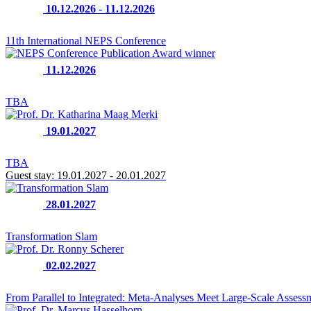
10.12.2026 - 11.12.2026
11th International NEPS Conference
11.12.2026
TBA
19.01.2027
TBA
Guest stay:
19.01.2027 - 20.01.2027
28.01.2027
Transformation Slam
02.02.2027
From Parallel to Integrated: Meta-Analyses Meet Large-Scale Assess