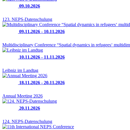
09.10.2026
123. NEPS-Datenschulung
09.11.2026 - 10.11.2026
Multidisciplinary Conference “Spatial dynamics in refugees‘ multidim
10.11.2026 - 11.11.2026
Leibniz im Landtag
18.11.2026 - 20.11.2026
Annual Meeting 2026
20.11.2026
124. NEPS-Datenschulung