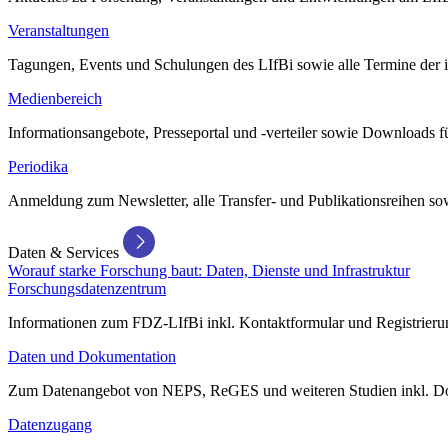
Veranstaltungen
Tagungen, Events und Schulungen des LIfBi sowie alle Termine der in
Medienbereich
Informationsangebote, Presseportal und -verteiler sowie Downloads 
Periodika
Anmeldung zum Newsletter, alle Transfer- und Publikationsreihen sow
Daten & Services
Worauf starke Forschung baut: Daten, Dienste und Infrastruktur
Forschungsdatenzentrum
Informationen zum FDZ-LIfBi inkl. Kontaktformular und Registrierun
Daten und Dokumentation
Zum Datenangebot von NEPS, ReGES und weiteren Studien inkl. Do
Datenzugang