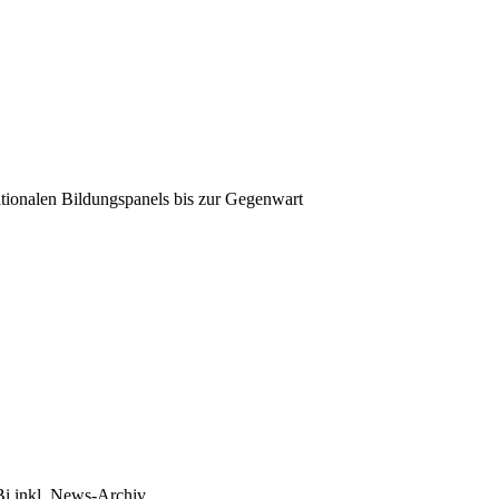
tionalen Bildungspanels bis zur Gegenwart
Bi inkl. News-Archiv