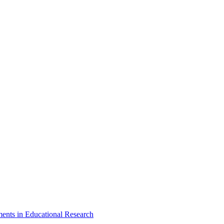
ments in Educational Research