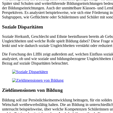
Später sind Schulen und weiterführende Bildungseinrichtungen bedeu
der Bildungseinrichtungen. Auch der unmittelbare Klassen- und Lernk
Perspektiven. Es analysiert beispielsweise, wie sich eine Förderung
Subgruppen, wie Geflüchtete oder Schülerinnen und Schüler mit son
Soziale Disparitäten
Soziale Herkunft, Geschlecht und Ethnie beeinflussen bereits ab Geb
Ungleichheiten und welche Rolle spielt Bildung dabei? Diese Frage 
lenkt und wie dadurch soziale Ungleichheiten verstärkt oder reduzier
Die Forschung des LIfBi zeigt außerdem auf, welchen Einfluss sozia
analysiert, ob und wie soziale und bildungsbezogene Ungleichheiten
Bezug auf soziale Disparitäten beleuchtet.
Zieldimensionen von Bildung
Bildung soll zur Persönlichkeitsentwicklung beitragen, für ein solid
Wirtschaft wettbewerbsfähig halten. Die an Bildung in unterschiedl
untersucht beispielsweise, über welche Kompetenzen Schülerinnen un