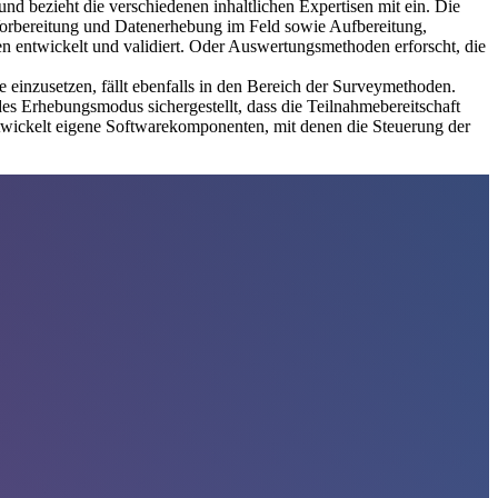
nd bezieht die verschiedenen inhaltlichen Expertisen mit ein. Die
Vorbereitung und Datenerhebung im Feld sowie Aufbereitung,
entwickelt und validiert. Oder Auswertungsmethoden erforscht, die
einzusetzen, fällt ebenfalls in den Bereich der Surveymethoden.
es Erhebungsmodus sichergestellt, dass die Teilnahmebereitschaft
entwickelt eigene Softwarekomponenten, mit denen die Steuerung der