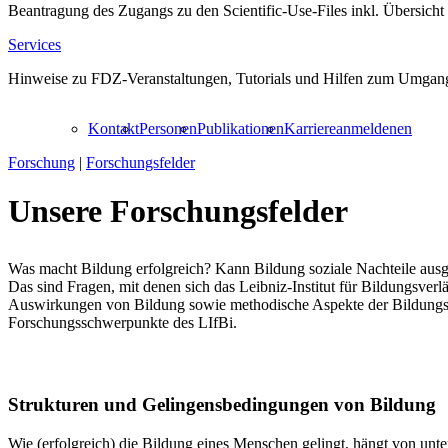
Beantragung des Zugangs zu den Scientific-Use-Files inkl. Übersicht
Services
Hinweise zu FDZ-Veranstaltungen, Tutorials und Hilfen zum Umgang
Kontakt
Personen
Publikationen
Karriere
anmelden
en
Forschung
|
Forschungsfelder
Unsere Forschungsfelder
Was macht Bildung erfolgreich? Kann Bildung soziale Nachteile ausgl
Das sind Fragen, mit denen sich das Leibniz-Institut für Bildungsver
Auswirkungen von Bildung sowie methodische Aspekte der Bildungsfo
Forschungsschwerpunkte des LIfBi.
Strukturen und Gelingensbedingungen von Bildung
Wie (erfolgreich) die Bildung eines Menschen gelingt, hängt von unte