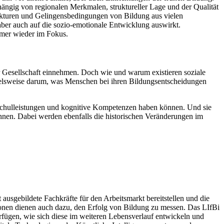
ngig von regionalen Merkmalen, struktureller Lage und der Qualität
rukturen und Gelingensbedingungen von Bildung aus vielen
aber auch auf die sozio-emotionale Entwicklung auswirkt.
mmer wieder im Fokus.
r Gesellschaft einnehmen. Doch wie und warum existieren soziale
pielsweise darum, was Menschen bei ihren Bildungsentscheidungen
 Schulleistungen und kognitive Kompetenzen haben können. Und sie
nnen. Dabei werden ebenfalls die historischen Veränderungen im
ausgebildete Fachkräfte für den Arbeitsmarkt bereitstellen und die
ionen dienen auch dazu, den Erfolg von Bildung zu messen. Das LIfBi
fügen, wie sich diese im weiteren Lebensverlauf entwickeln und