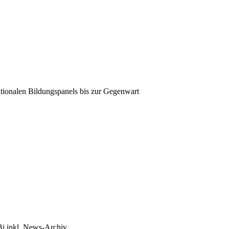
tionalen Bildungspanels bis zur Gegenwart
Bi inkl. News-Archiv