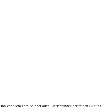
 ihn vor allem Familie, aber auch Einrichtungen der frühen Bildung.