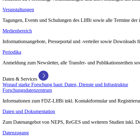
Veranstaltungen
Tagungen, Events und Schulungen des LIfBi sowie alle Termine der in
Medienbereich
Informationsangebote, Presseportal und -verteiler sowie Downloads 
Periodika
Anmeldung zum Newsletter, alle Transfer- und Publikationsreihen sow
Daten & Services
Worauf starke Forschung baut: Daten, Dienste und Infrastruktur
Forschungsdatenzentrum
Informationen zum FDZ-LIfBi inkl. Kontaktformular und Registrierun
Daten und Dokumentation
Zum Datenangebot von NEPS, ReGES und weiteren Studien inkl. Do
Datenzugang