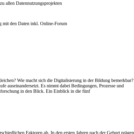
 zu allen Datennutzungsprojekten
 mit den Daten inkl. Online-Forum
eichen? Wie macht sich die Digitalisierung in der Bildung bemerkbar?
läufe auseinandersetzt. Es nimmt dabei Bedingungen, Prozesse und
rschung in den Blick. Ein Einblick in die fünf
rschiedlichen Faktoren ab. In den ersten Jahren nach der Geburt prägen