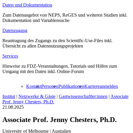
Daten und Dokumentation
Zum Datenangebot von NEPS, ReGES und weiteren Studien inkl.
Dokumentation und Variablensuche
Datenzugang
Beantragung des Zugangs zu den Scientific-Use-Files inkl.
Übersicht zu allen Datennutzungsprojekten
Services
Hinweise zu FDZ-Veranstaltungen, Tutorials und Hilfen zum
Umgang mit den Daten inkl. Online-Forum
Kontakt
Personen
Publikationen
Karriere
anmelden
Institut
|
Netzwerke & Gäste
|
Gastwissenschaftler:innen
|
Associate
Prof. Jenny Chesters, Ph.D.
21.08.2025
Associate Prof. Jenny Chesters, Ph.D.
University of Melbourne
|
Australien