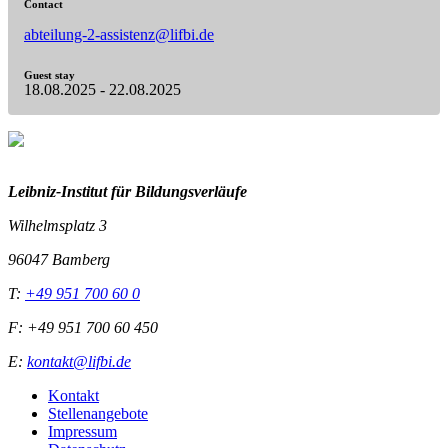
Contact
abteilung-2-assistenz@lifbi.de
Guest stay
18.08.2025 - 22.08.2025
Leibniz-I
nstitut für Bildungsverläufe
Wilhelmsplatz 3
96047 Bamberg
T:
+49 951 700 60 0
F: +49 951 700 60 450
E:
kontakt@lifbi.de
Kontakt
Stellenangebote
Impressum