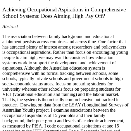
Achieving Occupational Aspirations in Comprehensive
School Systems: Does Aiming High Pay Off?
Abstract
The association between family background and educational
attainment persists across countries and across time. One factor that
has attracted plenty of interest among researchers and policymakers
is occupational aspirations. Rather than focus on encouraging young
people to aim high, we may want to consider how education
systems work to support the development and achievement of
aspirations. Although the Australian education system is
comprehensive with no formal tracking between schools, some
schools, typically private schools and government schools in high
socio-economic status areas, focus on preparing students for
university whereas other schools focus on preparing students for
VET (vocational education and training) and the labour market.
That is, the system is theoretically comprehensive but tracked in
practice. Drawing on data from the LSAY (Longitudinal Surveys of
Australian Youth) project, I examine associations between the
occupational aspirations of 15 year olds and their family
background, their peer group and levels of academic achievement,
as measured by PISA. I code occupational aspirations at age 15