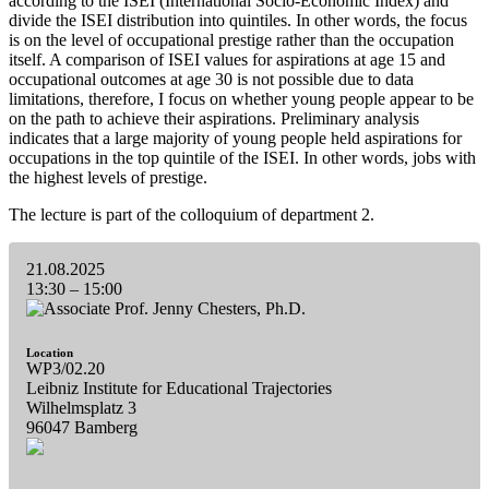
according to the ISEI (International Socio-Economic Index) and
divide the ISEI distribution into quintiles. In other words, the focus
is on the level of occupational prestige rather than the occupation
itself. A comparison of ISEI values for aspirations at age 15 and
occupational outcomes at age 30 is not possible due to data
limitations, therefore, I focus on whether young people appear to be
on the path to achieve their aspirations. Preliminary analysis
indicates that a large majority of young people held aspirations for
occupations in the top quintile of the ISEI. In other words, jobs with
the highest levels of prestige.
The lecture is part of the colloquium of department 2.
21.08.2025
13:30
–
15:00
Location
WP3/02.20
Leibniz Institute for Educational Trajectories
Wilhelmsplatz 3
96047 Bamberg