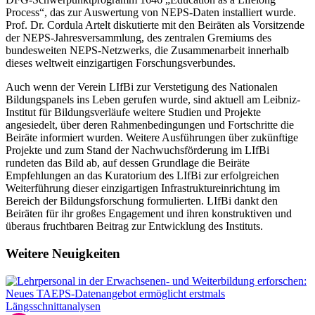
Process“, das zur Auswertung von NEPS-Daten installiert wurde.
Prof. Dr. Cordula Artelt diskutierte mit den Beiräten als Vorsitzende
der NEPS-Jahresversammlung, des zentralen Gremiums des
bundesweiten NEPS-Netzwerks, die Zusammenarbeit innerhalb
dieses weltweit einzigartigen Forschungsverbundes.
Auch wenn der Verein LIfBi zur Verstetigung des Nationalen
Bildungspanels ins Leben gerufen wurde, sind aktuell am Leibniz-
Institut für Bildungsverläufe weitere Studien und Projekte
angesiedelt, über deren Rahmenbedingungen und Fortschritte die
Beiräte informiert wurden. Weitere Ausführungen über zukünftige
Projekte und zum Stand der Nachwuchsförderung im LIfBi
rundeten das Bild ab, auf dessen Grundlage die Beiräte
Empfehlungen an das Kuratorium des LIfBi zur erfolgreichen
Weiterführung dieser einzigartigen Infrastruktureinrichtung im
Bereich der Bildungsforschung formulierten. LIfBi dankt den
Beiräten für ihr großes Engagement und ihren konstruktiven und
überaus fruchtbaren Beitrag zur Entwicklung des Instituts.
Weitere Neuigkeiten