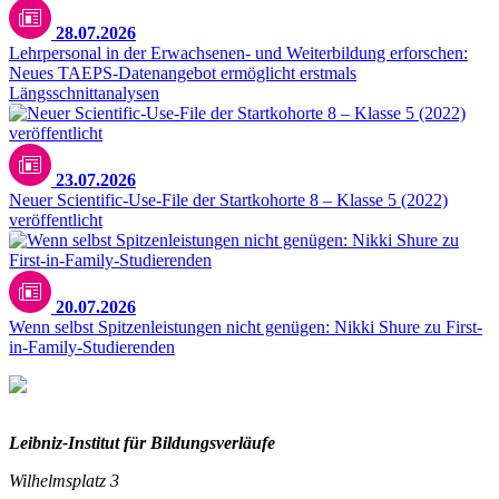
28.07.2026
Lehrpersonal in der Erwachsenen- und Weiterbildung erforschen:
Neues TAEPS-Datenangebot ermöglicht erstmals
Längsschnittanalysen
23.07.2026
Neuer Scientific-Use-File der Startkohorte 8 – Klasse 5 (2022)
veröffentlicht
20.07.2026
Wenn selbst Spitzenleistungen nicht genügen: Nikki Shure zu First-
in-Family-Studierenden
Leibniz-I
nstitut für Bildungsverläufe
Wilhelmsplatz 3