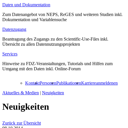
Daten und Dokumentation
Zum Datenangebot von NEPS, ReGES und weiteren Studien inkl.
Dokumentation und Variablensuche
Datenzugang
Beantragung des Zugangs zu den Scientific-Use-Files inkl.
Übersicht zu allen Datennutzungsprojekten
Services
Hinweise zu FDZ-Veranstaltungen, Tutorials und Hilfen zum
Umgang mit den Daten inkl. Online-Forum
Kontakt
Personen
Publikationen
Karriere
anmelden
en
Aktuelles & Medien
|
Neuigkeiten
Neuigkeiten
Zurück zur Übersicht