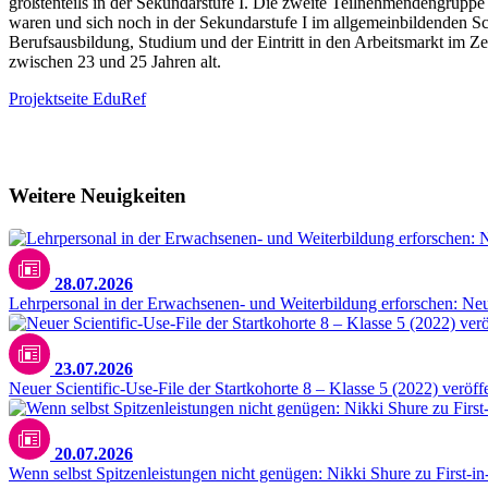
größtenteils in der Sekundarstufe I. Die zweite Teilnehmendengruppe
waren und sich noch in der Sekundarstufe I im allgemeinbildenden S
Berufsausbildung, Studium und der Eintritt in den Arbeitsmarkt im
zwischen 23 und 25 Jahren alt.
Projektseite EduRef
Weitere Neuigkeiten
28.07.2026
Lehrpersonal in der Erwachsenen- und Weiterbildung erforschen: N
23.07.2026
Neuer Scientific-Use-File der Startkohorte 8 – Klasse 5 (2022) veröffe
20.07.2026
Wenn selbst Spitzenleistungen nicht genügen: Nikki Shure zu First-i