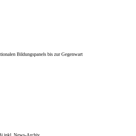
tionalen Bildungspanels bis zur Gegenwart
Bi inkl. News-Archiv