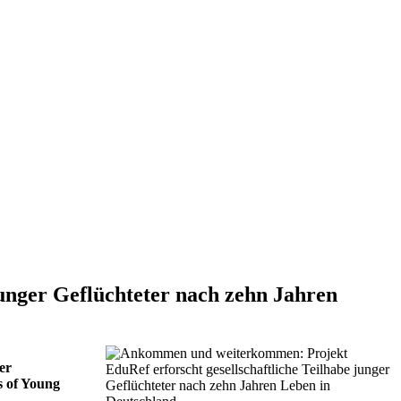
unger Geflüchteter nach zehn Jahren
er
s of Young