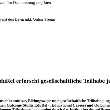
 zu allen Datennutzungsprojekten
 mit den Daten inkl. Online-Forum
f erforscht gesellschaftliche Teilhabe j
achkenntnisse, Bildungswege und gesellschaftliche Teilhabe jung
neuen Outcome-Studie EduRef („Educational Careers and Outcome
e jungen Teilnehmenden werden durch das Institut bereits auf ihren