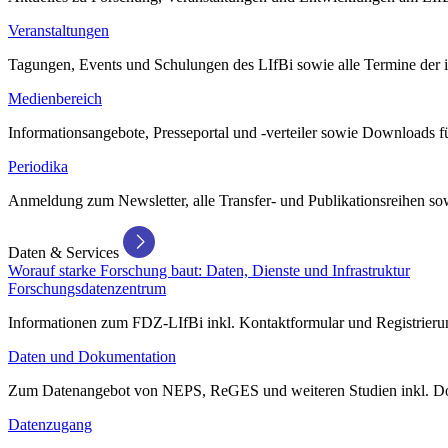
Veranstaltungen
Tagungen, Events und Schulungen des LIfBi sowie alle Termine der in
Medienbereich
Informationsangebote, Presseportal und -verteiler sowie Downloads 
Periodika
Anmeldung zum Newsletter, alle Transfer- und Publikationsreihen sow
Daten & Services
Worauf starke Forschung baut: Daten, Dienste und Infrastruktur
Forschungsdatenzentrum
Informationen zum FDZ-LIfBi inkl. Kontaktformular und Registrierun
Daten und Dokumentation
Zum Datenangebot von NEPS, ReGES und weiteren Studien inkl. Do
Datenzugang