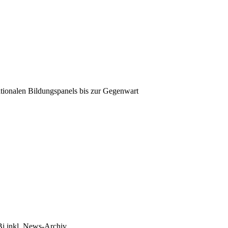
tionalen Bildungspanels bis zur Gegenwart
Bi inkl. News-Archiv