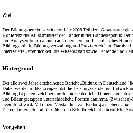
Ziel
Der Bildungsbericht ist seit dem Jahr 2006 Teil der „Gesamtstrategie 
Konferenz der Kultusminister der Länder in der Bundesrepublik Deut
und Analysen Informationen aufzubereiten und für politisches Handeln
Bildungspolitik, Bildungsverwaltung und Praxis erreichen. Darüber h
interessierte Öffentlichkeit, die Wissenschaft sowie Lehrende und Le
Hintergrund
Der alle zwei Jahre erscheinende Bericht „Bildung in Deutschland“ l
Dabei werden indikatorengestützt die Leistungsstände und Entwicklu
Bildung ist gekennzeichnet durch unterschiedliche Dimensionen des
und Bildungsetappen unterschiedliche Formen annimmt, (Zwischen)-
beeinflusst wird. Mit einem Verständnis von Bildung als lebenslange
Elementarbereich und führt über den Schulbereich, die berufliche Aus
Vorgehen