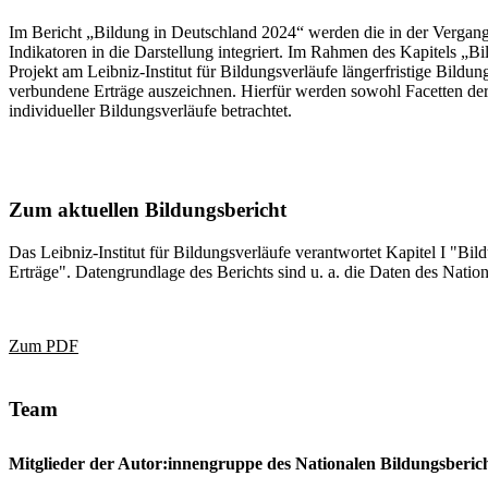
Im Bericht „Bildung in Deutschland 2024“ werden die in der Vergange
Indikatoren in die Darstellung integriert. Im Rahmen des Kapitels „
Projekt am Leibniz-Institut für Bildungsverläufe längerfristige Bildu
verbundene Erträge auszeichnen. Hierfür werden sowohl Facetten der
individueller Bildungsverläufe betrachtet.
Zum aktuellen Bildungsbericht
Das Leibniz-Institut für Bildungsverläufe verantwortet Kapitel I "B
Erträge". Datengrundlage
des Berichts sind u. a. die Daten des Nati
Zum PDF
Team
Mitglieder der Autor:innengruppe des Nationalen Bildungsberic