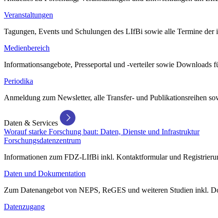
Veranstaltungen
Tagungen, Events und Schulungen des LIfBi sowie alle Termine der in
Medienbereich
Informationsangebote, Presseportal und -verteiler sowie Downloads 
Periodika
Anmeldung zum Newsletter, alle Transfer- und Publikationsreihen sow
Daten & Services
Worauf starke Forschung baut: Daten, Dienste und Infrastruktur
Forschungsdatenzentrum
Informationen zum FDZ-LIfBi inkl. Kontaktformular und Registrierun
Daten und Dokumentation
Zum Datenangebot von NEPS, ReGES und weiteren Studien inkl. Do
Datenzugang