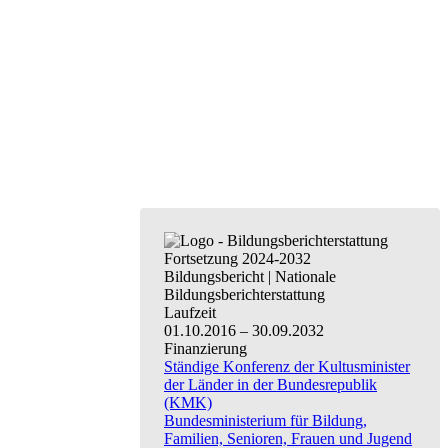
Bildungsbericht
|
Nationale
Bildungsberichterstattung
Laufzeit
01.10.2016
–
30.09.2032
Finanzierung
Ständige Konferenz der Kultusminister
der Länder in der Bundesrepublik
(KMK)
Bundesministerium für Bildung,
Familien, Senioren, Frauen und Jugend