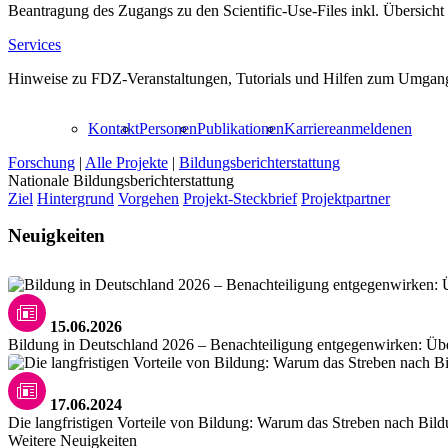
Beantragung des Zugangs zu den Scientific-Use-Files inkl. Übersicht
Services
Hinweise zu FDZ-Veranstaltungen, Tutorials und Hilfen zum Umgang
Kontakt
Personen
Publikationen
Karriere
anmelden
en
Forschung
|
Alle Projekte
|
Bildungsberichterstattung
Nationale Bildungsberichterstattung
Ziel
Hintergrund
Vorgehen
Projekt-Steckbrief
Projektpartner
Neuigkeiten
15.06.2026
Bildung in Deutschland 2026 – Benachteiligung entgegenwirken: Übe
17.06.2024
Die langfristigen Vorteile von Bildung: Warum das Streben nach Bild
Weitere Neuigkeiten