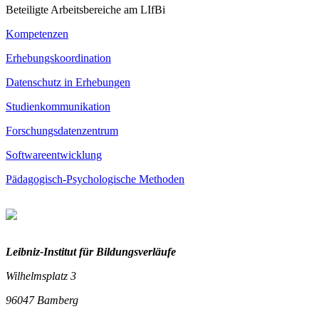
Beteiligte Arbeitsbereiche am LIfBi
Kompetenzen
Erhebungskoordination
Datenschutz in Erhebungen
Studienkommunikation
Forschungsdatenzentrum
Softwareentwicklung
Pädagogisch-Psychologische Methoden
Leibniz-I
nstitut für Bildungsverläufe
Wilhelmsplatz 3
96047 Bamberg