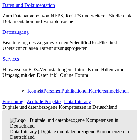
Daten und Dokumentation
Zum Datenangebot von NEPS, ReGES und weiteren Studien inkl.
Dokumentation und Variablensuche
Datenzugang
Beantragung des Zugangs zu den Scientific-Use-Files inkl.
Übersicht zu allen Datennutzungsprojekten
Services
Hinweise zu FDZ-Veranstaltungen, Tutorials und Hilfen zum
Umgang mit den Daten inkl. Online-Forum
Kontakt
Personen
Publikationen
Karriere
anmelden
en
Forschung
|
Zentrale Projekte
|
Data Literacy
Digitale und datenbezogene Kompetenzen in Deutschland
Data Literacy
|
Digitale und datenbezogene Kompetenzen in
Deutschland