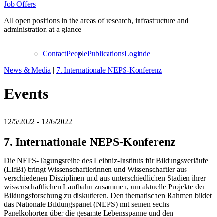
Job Offers
All open positions in the areas of research, infrastructure and
administration at a glance
Contact
People
Publications
Login
de
News & Media
|
7. Internationale NEPS-Konferenz
Events
12/5/2022 - 12/6/2022
7. Internationale NEPS-Konferenz
Die NEPS-Tagungsreihe des Leibniz-Instituts für Bildungsverläufe
(LIfBi) bringt Wissenschaftlerinnen und Wissenschaftler aus
verschiedenen Disziplinen und aus unterschiedlichen Stadien ihrer
wissenschaftlichen Laufbahn zusammen, um aktuelle Projekte der
Bildungsforschung zu diskutieren. Den thematischen Rahmen bildet
das Nationale Bildungspanel (NEPS) mit seinen sechs
Panelkohorten über die gesamte Lebensspanne und den