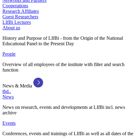
Networks and Partners
Cooperations
Research Affiliates
Guest Researchers
LIfBi Lectures
About us
History and Purpose of LIfBi - from the Origin of the National
Educational Panel to the Present Day
People
Overview of all employees of the institute with filter and search
function
News & Media
tbd..
News
News on research, events and developments at LIfBi incl. news
archive
Events
Conferences, events and trainings of LIfBi as well as all dates of the