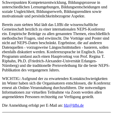
Schwerpunkten Kompetenzentwicklung, Bildungsprozesse in
unterschiedlichen Lernumgebungen, Bildungsentscheidungen und
soziale Ungleichheit, Bildungserwerb, Bildungsrenditen sowie
motivationale und persönlichkeitsbezogene Aspekte.
Bereits zum siebten Mal lädt das LIfBi die wissenschaftliche
Gemeinschaft herzlich zu einer internationalen NEPS-Konferenz
ein. Empirische Beiträge zu allen genannten Themen, einschließlich
methodischer Fragen, sind erwünscht. Die Vorträge und Poster sind
nicht auf NEPS-Daten beschränkt. Ergebnisse, die auf anderen
Datenquellen - vorzugsweise Längsschnittstudien - basieren, sollen
ebenfalls diskutiert werden. Konferenzsprache ist Englisch. Das
Programm umfasst auch einen Hauptvortrag von Prof. Regina T.
Riphahn, Ph.D. (Friedrich-Alexander-Universität Erlangen-
Nürnberg) und die traditionelle Preisverleihung für die beste NEPS-
Publikation des vergangenen Jahres.
WICHTIG: Aufgrund der zu erwartenden Kontaktschwierigkeiten
im Winter haben sich die Organisatoren entschlossen, die Konferenz
erneut als Online-Veranstaltung durchzuführen. Die notwendigen
Informationen zur virtuellen Teilnahme via Zoom werden allen
angemeldeten Personen rechtzeitig zur Verfügung gestellt.
Die Anmeldung erfolgt per E-Mail an:
fdz@lifbi.de