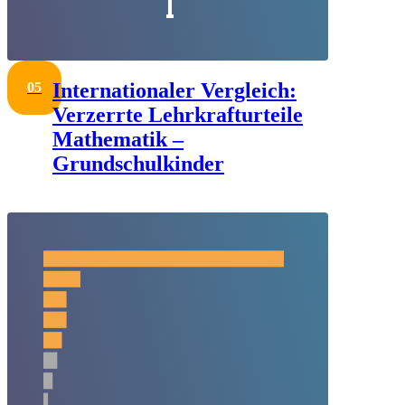
Internationaler Vergleich:
05
Verzerrte Lehrkrafturteile
Mathematik –
Grundschulkinder