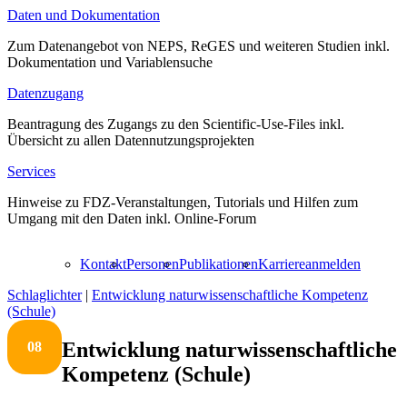
Daten und Dokumentation
Zum Datenangebot von NEPS, ReGES und weiteren Studien inkl.
Dokumentation und Variablensuche
Datenzugang
Beantragung des Zugangs zu den Scientific-Use-Files inkl.
Übersicht zu allen Datennutzungsprojekten
Services
Hinweise zu FDZ-Veranstaltungen, Tutorials und Hilfen zum
Umgang mit den Daten inkl. Online-Forum
Kontakt
Personen
Publikationen
Karriere
anmelden
Schlaglichter
|
Entwicklung naturwissenschaftliche Kompetenz
(Schule)
Entwicklung naturwissenschaftliche
08
Kompetenz (Schule)