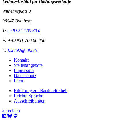
Leibniz-I
nstitut für Bildungsverläufe
Wilhelmsplatz 3
96047 Bamberg
T:
+49 951 700 60 0
F: +49 951 700 60 450
E:
kontakt@lifbi.de
Kontakt
Stellenangebote
Impressum
Datenschutz
Intern
Erklärung zur Barrierefreiheit
Leichte Sprache
Ausschreibungen
anmelden