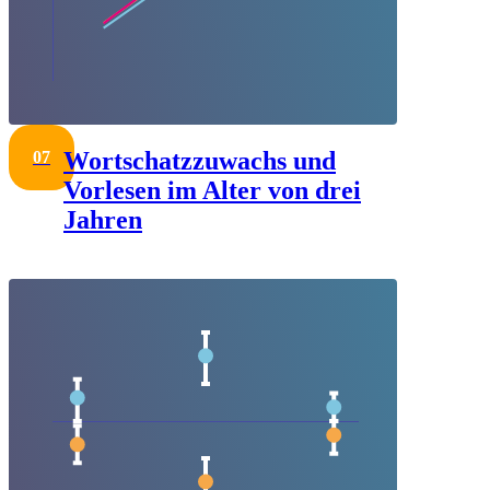
Wortschatzzuwachs und
07
Vorlesen im Alter von drei
Jahren