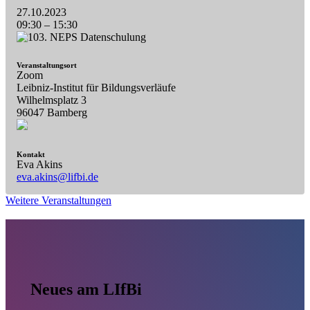
27.10.2023
09:30
–
15:30
Veranstaltungsort
Zoom
Leibniz-Institut für Bildungsverläufe
Wilhelmsplatz 3
96047 Bamberg
Kontakt
Eva Akins
eva.akins@lifbi.de
Weitere Veranstaltungen
Neues am LIfBi