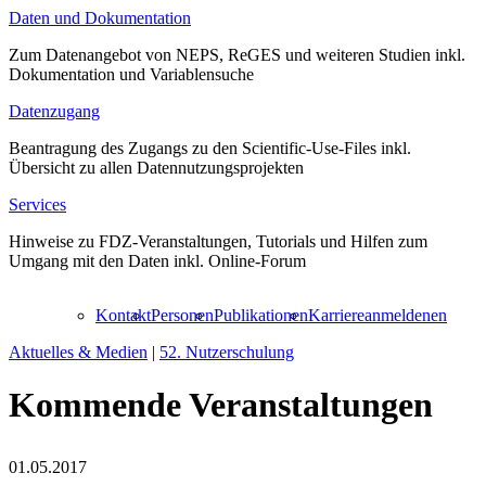
Daten und Dokumentation
Zum Datenangebot von NEPS, ReGES und weiteren Studien inkl.
Dokumentation und Variablensuche
Datenzugang
Beantragung des Zugangs zu den Scientific-Use-Files inkl.
Übersicht zu allen Datennutzungsprojekten
Services
Hinweise zu FDZ-Veranstaltungen, Tutorials und Hilfen zum
Umgang mit den Daten inkl. Online-Forum
Kontakt
Personen
Publikationen
Karriere
anmelden
en
Aktuelles & Medien
|
52. Nutzerschulung
Kommende Veranstaltungen
01.05.2017