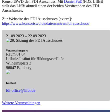
KonsortSWD den FDI Ausschuss. Mit
Daniel Fuß
(FDZ-LIfBi)
stellt das LIfBi aktuell einen der beiden Vorsitzenden des FDI
Ausschusses.
Zur Webseite des FDI Ausschusses [extern]:
https://www.konsortswd.de/datenzentren/fdi-ausschuss/
21.09.2023
– 22.09.2023
Veranstaltungsort
Raum 01.04
Leibniz-Institut für Bildungsverläufe
Wilhelmsplatz 3
96047 Bamberg
Kontakt
fdi-office@lifbi.de
Weitere Veranstaltungen