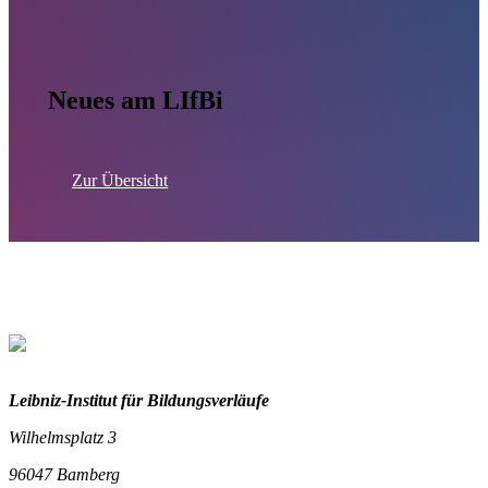
Neues am LIfBi
Zur Übersicht
Leibniz-I
nstitut für Bildungsverläufe
Wilhelmsplatz 3
96047 Bamberg