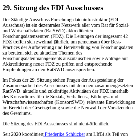
29. Sitzung des FDI Ausschusses
Der Ständige Ausschuss Forschungsdateninfrastruktur (FDI
Ausschuss) ist ein dezentrales Netzwerk aller vom Rat für Sozial-
und Wirtschaftsdaten (RatSWD) akkreditierten
Forschungsdatenzentren (FDZ). Die Leitungen der insgesamt 42
FDZ treffen sich zweimal jährlich, um gemeinsam über Best-
Practices der Aufbereitung und Bereitstellung von Forschungsdaten
zu beraten, sich zu aktuellen Themen des
Forschungsdatenmanagements auszutauschen sowie Anträge auf
Akkreditierung neuer FDZ zu prüfen und entsprechende
Empfehlungen an den RatSWD auszusprechen.
Im Fokus der 29. Sitzung stehen Fragen der Ausgestaltung der
Zusammenarbeit des Ausschusses mit dem neu zusammengesetzten
RatSWD, aktuelle und zukünftige Aktivitäten der FDZ innerhalb
des Konsortiums für die Sozial-, Verhaltens-, Bildungs- und
Wirtschaftswissenschaften (KonsortSWD), relevante Entwicklungen
im Bereich der Gesetzgebung sowie die Neuwahl der Vorsitzenden
des Gremiums.
Die Sitzung des FDI Ausschusses sind nicht-öffentlich.
Seit 2020 koordiniert
Friederike Schlücker
am LIfBi als Teil von