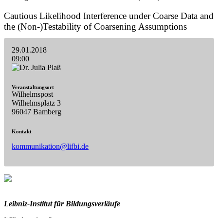
Cautious Likelihood Interference under Coarse Data and
the (Non-)Testability of Coarsening Assumptions
29.01.2018
09:00
Veranstaltungsort
Wilhelmspost
Wilhelmsplatz 3
96047 Bamberg
Kontakt
kommunikation@lifbi.de
Leibniz-I
nstitut für Bildungsverläufe