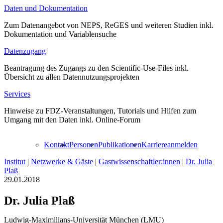
Daten und Dokumentation
Zum Datenangebot von NEPS, ReGES und weiteren Studien inkl.
Dokumentation und Variablensuche
Datenzugang
Beantragung des Zugangs zu den Scientific-Use-Files inkl.
Übersicht zu allen Datennutzungsprojekten
Services
Hinweise zu FDZ-Veranstaltungen, Tutorials und Hilfen zum
Umgang mit den Daten inkl. Online-Forum
Kontakt
Personen
Publikationen
Karriere
anmelden
Institut
|
Netzwerke & Gäste
|
Gastwissenschaftler:innen
|
Dr. Julia
Plaß
29.01.2018
Dr. Julia Plaß
Ludwig-Maximilians-Universität München (LMU)