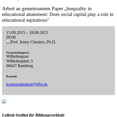
Arbeit an gemeinsamem Paper „Inequality in
educational attainment: Does social capital play a role in
educational aspirations"
15.09.2015
– 18.09.2015
09:00
Veranstaltungsort
Wilhelmspost
Wilhelmsplatz 3
96047 Bamberg
Kontakt
kommunikation@lifbi.de
Leibniz-I
nstitut für Bildungsverläufe