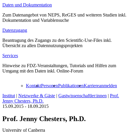
Daten und Dokumentation
Zum Datenangebot von NEPS, ReGES und weiteren Studien inkl.
Dokumentation und Variablensuche
Datenzugang
Beantragung des Zugangs zu den Scientific-Use-Files inkl.
Übersicht zu allen Datennutzungsprojekten
Services
Hinweise zu FDZ-Veranstaltungen, Tutorials und Hilfen zum
Umgang mit den Daten inkl. Online-Forum
Kontakt
Personen
Publikationen
Karriere
anmelden
Institut
|
Netzwerke & Gäste
|
Gastwissenschaftler:innen
|
Prof.
Jenny Chesters, Ph.D.
15.09.2015 - 18.09.2015
Prof. Jenny Chesters, Ph.D.
University of Canberra