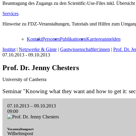
Beantragung des Zugangs zu den Scientific-Use-Files inkl. Übersicht
Services
Hinweise zu FDZ-Veranstaltungen, Tutorials und Hilfen zum Umgang
Kontakt
Personen
Publikationen
Karriere
anmelden
Institut
|
Netzwerke & Gäste
|
Gastwissenschaftler:innen
|
Prof. Dr. J
07.10.2013 - 09.10.2013
Prof. Dr. Jenny Chesters
University of Canberra
Seminar "Knowing what they want and how to get it: second
07.10.2013
– 09.10.2013
09:00
Veranstaltungsort
Wilhelmspost