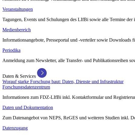
Veranstaltungen
Tagungen, Events und Schulungen des LIfBi sowie alle Termine der in
Medienbereich
Informationsangebote, Presseportal und -verteiler sowie Downloads 
Periodika
Anmeldung zum Newsletter, alle Transfer- und Publikationsreihen sow
Daten & Services
Worauf starke Forschung baut: Daten, Dienste und Infrastruktur
Forschungsdatenzentrum
Informationen zum FDZ-LIfBi inkl. Kontaktformular und Registrierun
Daten und Dokumentation
Zum Datenangebot von NEPS, ReGES und weiteren Studien inkl. Do
Datenzugang