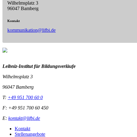
Wilhelmsplatz 3
96047 Bamberg
Kontakt
kommunikation@lifbi.de
Leibniz-I
nstitut für Bildungsverläufe
Wilhelmsplatz 3
96047 Bamberg
T:
+49 951 700 60 0
F: +49 951 700 60 450
E:
kontakt@lifbi.de
Kontakt
Stellenangebote