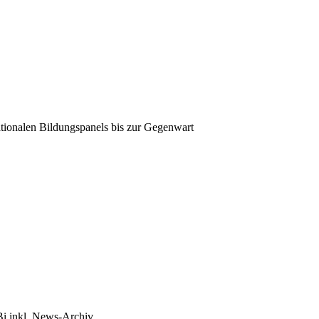
tionalen Bildungspanels bis zur Gegenwart
Bi inkl. News-Archiv