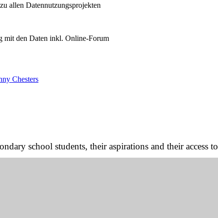
 zu allen Datennutzungsprojekten
 mit den Daten inkl. Online-Forum
enny Chesters
ary school students, their aspirations and their access to 