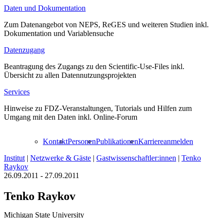
Daten und Dokumentation
Zum Datenangebot von NEPS, ReGES und weiteren Studien inkl.
Dokumentation und Variablensuche
Datenzugang
Beantragung des Zugangs zu den Scientific-Use-Files inkl.
Übersicht zu allen Datennutzungsprojekten
Services
Hinweise zu FDZ-Veranstaltungen, Tutorials und Hilfen zum
Umgang mit den Daten inkl. Online-Forum
Kontakt
Personen
Publikationen
Karriere
anmelden
Institut
|
Netzwerke & Gäste
|
Gastwissenschaftler:innen
|
Tenko
Raykov
26.09.2011 - 27.09.2011
Tenko Raykov
Michigan State University