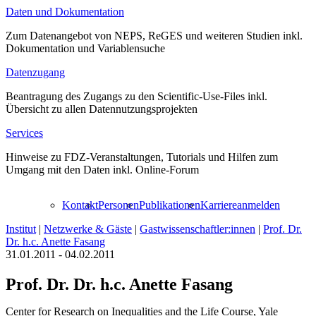
Daten und Dokumentation
Zum Datenangebot von NEPS, ReGES und weiteren Studien inkl.
Dokumentation und Variablensuche
Datenzugang
Beantragung des Zugangs zu den Scientific-Use-Files inkl.
Übersicht zu allen Datennutzungsprojekten
Services
Hinweise zu FDZ-Veranstaltungen, Tutorials und Hilfen zum
Umgang mit den Daten inkl. Online-Forum
Kontakt
Personen
Publikationen
Karriere
anmelden
Institut
|
Netzwerke & Gäste
|
Gastwissenschaftler:innen
|
Prof. Dr.
Dr. h.c. Anette Fasang
31.01.2011 - 04.02.2011
Prof. Dr. Dr. h.c. Anette Fasang
Center for Research on Inequalities and the Life Course, Yale