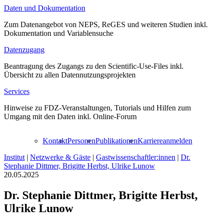
Daten und Dokumentation
Zum Datenangebot von NEPS, ReGES und weiteren Studien inkl.
Dokumentation und Variablensuche
Datenzugang
Beantragung des Zugangs zu den Scientific-Use-Files inkl.
Übersicht zu allen Datennutzungsprojekten
Services
Hinweise zu FDZ-Veranstaltungen, Tutorials und Hilfen zum
Umgang mit den Daten inkl. Online-Forum
Kontakt
Personen
Publikationen
Karriere
anmelden
Institut
|
Netzwerke & Gäste
|
Gastwissenschaftler:innen
|
Dr.
Stephanie Dittmer, Brigitte Herbst, Ulrike Lunow
20.05.2025
Dr. Stephanie Dittmer, Brigitte Herbst,
Ulrike Lunow