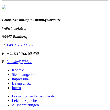
Leibniz-I
nstitut für Bildungsverläufe
Wilhelmsplatz 3
96047 Bamberg
T:
+49 951 700 60 0
F: +49 951 700 60 450
E:
kontakt@lifbi.de
Kontakt
Stellenangebote
Impressum
Datenschutz
Intern
Erklärung zur Barrierefreiheit
Leichte Sprache
Ausschreibungen