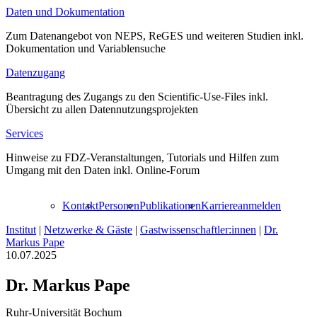
Daten und Dokumentation
Zum Datenangebot von NEPS, ReGES und weiteren Studien inkl.
Dokumentation und Variablensuche
Datenzugang
Beantragung des Zugangs zu den Scientific-Use-Files inkl.
Übersicht zu allen Datennutzungsprojekten
Services
Hinweise zu FDZ-Veranstaltungen, Tutorials und Hilfen zum
Umgang mit den Daten inkl. Online-Forum
Kontakt
Personen
Publikationen
Karriere
anmelden
Institut
|
Netzwerke & Gäste
|
Gastwissenschaftler:innen
|
Dr.
Markus Pape
10.07.2025
Dr. Markus Pape
Ruhr-Universität Bochum