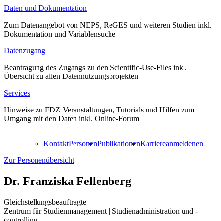
Daten und Dokumentation
Zum Datenangebot von NEPS, ReGES und weiteren Studien inkl.
Dokumentation und Variablensuche
Datenzugang
Beantragung des Zugangs zu den Scientific-Use-Files inkl.
Übersicht zu allen Datennutzungsprojekten
Services
Hinweise zu FDZ-Veranstaltungen, Tutorials und Hilfen zum
Umgang mit den Daten inkl. Online-Forum
Kontakt
Personen
Publikationen
Karriere
anmelden
en
Zur Personenübersicht
Dr.
Franziska Fellenberg
Gleichstellungsbeauftragte
Zentrum für Studienmanagement | Studienadministration und -
controlling