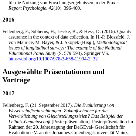
für die Nutzung von Forschungsergebnissen in der Praxis.
Report Psychologie
,
42
(10), 396-400.
2016
Fellenberg, F., Sibberns, H., Jesske, B., & Hess, D. (2016). Quality
assurance in the context of data collection. In H.-P. Blossfeld, J.
von Maurice, M. Bayer, & J. Skopek (Hrsg.),
Methodological
issues of longitudinal surveys: The example of the National
Educational Panel Study
(S. 579-593). Springer VS.
https://doi.org/10.1007/978-3-658-11994-2_32
Ausgewählte Präsentationen und
Vorträge
2017
Fellenberg, F. (21. September 2017).
Die Evaluierung von
Wissenschaftseinrichtungen: Zukunftschance für die
Verwirklichung von Gleichstellungszielen? Das Beispiel der
Leibniz-Gemeinschaft
[Posterpräsentation]. Posterpräsentation im
Rahmen der 20. Jahrestagung der DeGEval- Gesellschaft für
Evaluation e.V. an der Johannes-Gutenberg-Universität Mainz,