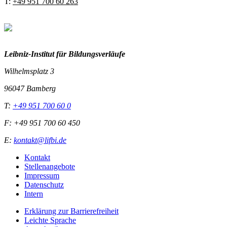
T:
+49 951 700 60 263
Leibniz-I
nstitut für Bildungsverläufe
Wilhelmsplatz 3
96047 Bamberg
T:
+49 951 700 60 0
F: +49 951 700 60 450
E:
kontakt@lifbi.de
Kontakt
Stellenangebote
Impressum
Datenschutz
Intern
Erklärung zur Barrierefreiheit
Leichte Sprache