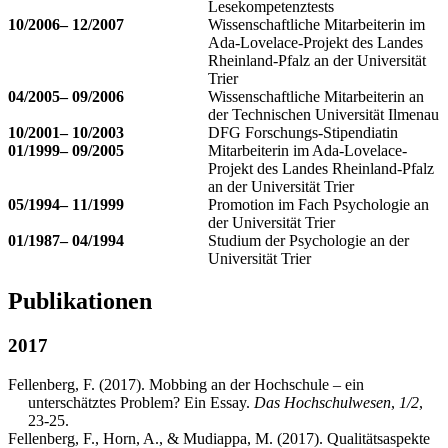
Lesekompetenztests
10/2006– 12/2007
Wissenschaftliche Mitarbeiterin im
Ada-Lovelace-Projekt des Landes
Rheinland-Pfalz an der Universität
Trier
04/2005– 09/2006
Wissenschaftliche Mitarbeiterin an
der Technischen Universität Ilmenau
10/2001– 10/2003
DFG Forschungs-Stipendiatin
01/1999– 09/2005
Mitarbeiterin im Ada-Lovelace-
Projekt des Landes Rheinland-Pfalz
an der Universität Trier
05/1994– 11/1999
Promotion im Fach Psychologie an
der Universität Trier
01/1987– 04/1994
Studium der Psychologie an der
Universität Trier
Publikationen
2017
Fellenberg, F. (2017). Mobbing an der Hochschule – ein
unterschätztes Problem? Ein Essay.
Das Hochschulwesen
,
1/2
,
23-25.
Fellenberg, F., Horn, A., & Mudiappa, M. (2017). Qualitätsaspekte