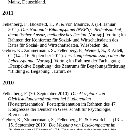
Mainz, Deutschland.
2011
Fellenberg, F., Blossfeld, H.-P., & von Maurice, J. (14. Januar
2011).
Das Nationale Bildungspanel (NEPS) - Bedeutsamkeit,
theoretischer Ansatz, methodisches Design
[Vortrag]. Vortrag im
Rahmen der Konferenz für Sozial- und Wirtschaftsdaten des
Rates für Sozial- und Wirtschaftsdaten, Wiesbaden, de.
Gehrer, K., Zimmermann, S., Fellenberg, F., Weinert, S., & Artelt,
C. (14. - 16. September 2011).
Lesekompetenzmessung über die
Lebensspanne
[Vortrag]. Vortrag im Rahmen der Fachtagung
„Perspektive Begabung“ des Zentrums für Begabungsförderung
"Bildung & Begabung", Erfurt, de.
2010
Fellenberg, F. (30. September 2010).
Die Akzeptanz von
Gleichstellungsmaßnahmen bei Studierenden
[Posterpräsentation]. Posterpräsentation im Rahmen des 47.
Kongresses der Deutschen Gesellschaft für Psychologie,
Bremen, de.
Gehrer, K., Zimmermann, S., Fellenberg, F., & Heydrich, J. (13. -
15. September 2010).
Die Messung von Lesekompetenz im