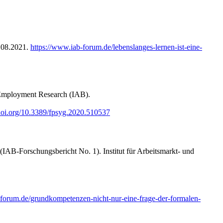
5.08.2021.
https://www.iab-forum.de/lebenslanges-lernen-ist-eine-
 Employment Research (IAB).
/doi.org/10.3389/fpsyg.2020.510537
(IAB-Forschungsbericht No. 1). Institut für Arbeitsmarkt- und
-forum.de/grundkompetenzen-nicht-nur-eine-frage-der-formalen-