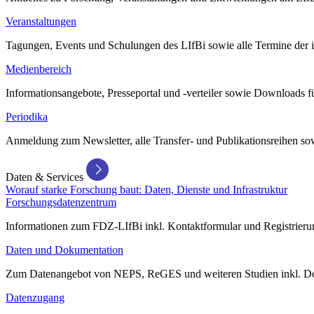
Veranstaltungen
Tagungen, Events und Schulungen des LIfBi sowie alle Termine der in
Medienbereich
Informationsangebote, Presseportal und -verteiler sowie Downloads 
Periodika
Anmeldung zum Newsletter, alle Transfer- und Publikationsreihen sow
Daten & Services
Worauf starke Forschung baut: Daten, Dienste und Infrastruktur
Forschungsdatenzentrum
Informationen zum FDZ-LIfBi inkl. Kontaktformular und Registrierun
Daten und Dokumentation
Zum Datenangebot von NEPS, ReGES und weiteren Studien inkl. Do
Datenzugang