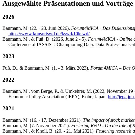
Ausgewählte Präsentationen und Vorträge
2026
Baumann, M. (22. - 23. Juni 2026).
Forum4MICA - Das Diskussions
https://www.konsortswd.de/kswd/10kswd/
Baumann, M., & Fuß, D. (2026, June 2 - 5).
Forum4MICA - Online dis
Conference of IASSIST. Championing Data: Data Professionals at
2023
Fuß, D., & Baumann, M. (1. - 3. März 2023).
Forum4MICA – Das On
2022
Baumann, M., vom Berge, P., & Umkehrer, M. (2022, November 19 
Economic Policy Association (JEPA), Kobe, Japan.
http://jepa.jp
2021
Baumann, M. (16. - 17. Dezember 2021).
The impact of stock marke
Baumann, M. (7. November 2021).
Fostering R&D - On the role of R
Baumann, M., & Knoll, B. (20. - 21. Mai 2021).
Fostering research a