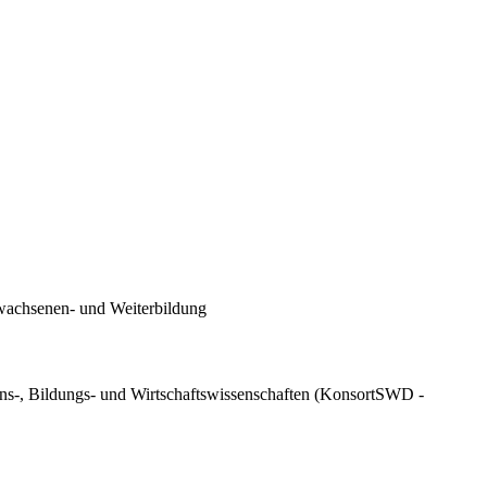
wachsenen- und Weiterbildung
ens-, Bildungs- und Wirtschaftswissenschaften (KonsortSWD -