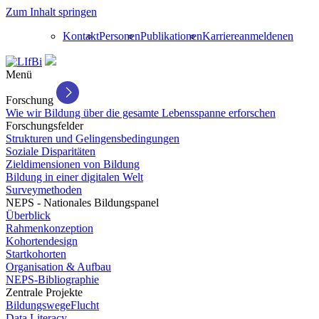
Zum Inhalt springen
Kontakt
Personen
Publikationen
Karriere
anmelden
en
Menü
Forschung
Wie wir Bildung über die gesamte Lebensspanne erforschen
Forschungsfelder
Strukturen und Gelingensbedingungen
Soziale Disparitäten
Zieldimensionen von Bildung
Bildung in einer digitalen Welt
Surveymethoden
NEPS - Nationales Bildungspanel
Überblick
Rahmenkonzeption
Kohortendesign
Startkohorten
Organisation & Aufbau
NEPS-Bibliographie
Zentrale Projekte
BildungswegeFlucht
Data Literacy