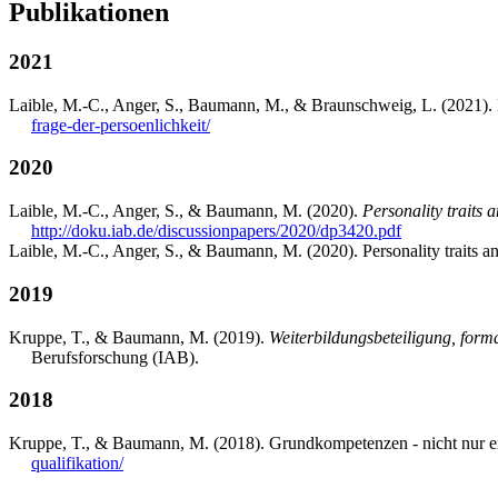
Publikationen
2021
Laible, M.-C., Anger, S., Baumann, M., & Braunschweig, L. (2021). L
frage-der-persoenlichkeit/
2020
Laible, M.-C., Anger, S., & Baumann, M. (2020).
Personality traits a
http://doku.iab.de/discussionpapers/2020/dp3420.pdf
Laible, M.-C., Anger, S., & Baumann, M. (2020). Personality traits an
2019
Kruppe, T., & Baumann, M. (2019).
Weiterbildungsbeteiligung, form
Berufsforschung (IAB).
2018
Kruppe, T., & Baumann, M. (2018). Grundkompetenzen - nicht nur ei
qualifikation/