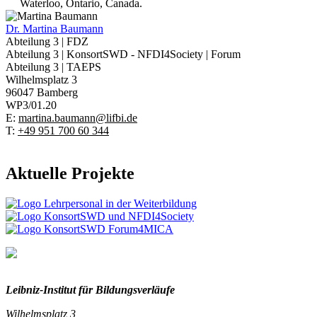
Waterloo, Ontario, Canada.
Dr.
Martina Baumann
Abteilung 3 | FDZ
Abteilung 3 | KonsortSWD - NFDI4Society | Forum
Abteilung 3 | TAEPS
Wilhelmsplatz 3
96047 Bamberg
WP3/01.20
E:
martina.baumann@lifbi.de
T:
+49 951 700 60 344
Aktuelle Projekte
Leibniz-I
nstitut für Bildungsverläufe
Wilhelmsplatz 3