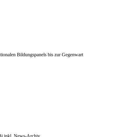
tionalen Bildungspanels bis zur Gegenwart
Bi inkl. News-Archiv