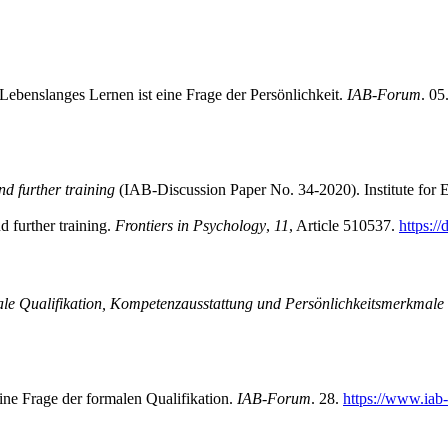
ebenslanges Lernen ist eine Frage der Persönlichkeit.
IAB-Forum
. 0
nd further training
(IAB-Discussion Paper No. 34-2020). Institute for
d further training.
Frontiers in Psychology
,
11
, Article 510537.
https:/
ale Qualifikation, Kompetenzausstattung und Persönlichkeitsmerkmale
ne Frage der formalen Qualifikation.
IAB-Forum
. 28.
https://www.iab