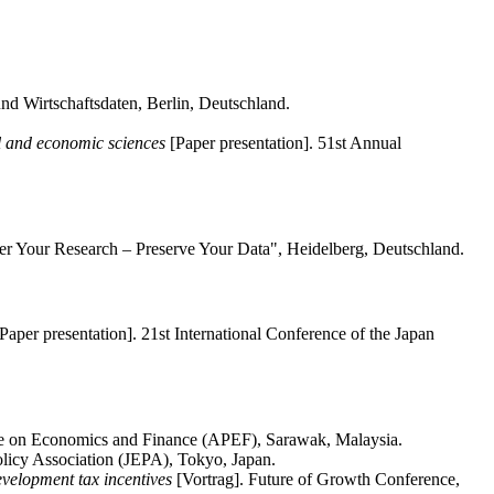
und Wirtschaftsdaten, Berlin, Deutschland.
l and economic sciences
[Paper presentation]. 51st Annual
 Your Research – Preserve Your Data", Heidelberg, Deutschland.
Paper presentation]. 21st International Conference of the Japan
ce on Economics and Finance (APEF), Sarawak, Malaysia.
licy Association (JEPA), Tokyo, Japan.
evelopment tax incentives
[Vortrag]. Future of Growth Conference,