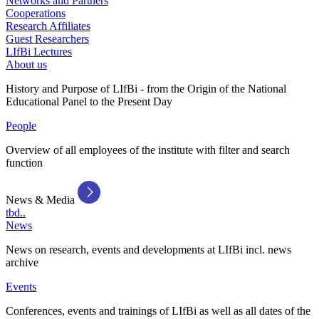
Networks and Partners
Cooperations
Research Affiliates
Guest Researchers
LIfBi Lectures
About us
History and Purpose of LIfBi - from the Origin of the National
Educational Panel to the Present Day
People
Overview of all employees of the institute with filter and search
function
News & Media
tbd..
News
News on research, events and developments at LIfBi incl. news
archive
Events
Conferences, events and trainings of LIfBi as well as all dates of the