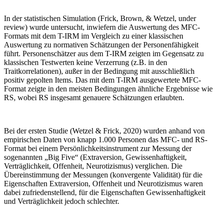
In der statistischen Simulation (Frick, Brown, & Wetzel, under
review) wurde untersucht, inwiefern die Auswertung des MFC-
Formats mit dem T-IRM im Vergleich zu einer klassischen
Auswertung zu normativen Schätzungen der Personenfähigkeit
führt. Personenschätzer aus dem T-IRM zeigten im Gegensatz zu
klassischen Testwerten keine Verzerrung (z.B. in den
Traitkorrelationen), außer in der Bedingung mit ausschließlich
positiv gepolten Items. Das mit dem T-IRM ausgewertete MFC-
Format zeigte in den meisten Bedingungen ähnliche Ergebnisse wie
RS, wobei RS insgesamt genauere Schätzungen erlaubten.
Bei der ersten Studie (Wetzel & Frick, 2020) wurden anhand von
empirischen Daten von knapp 1.000 Personen das MFC- und RS-
Format bei einem Persönlichkeitsinstrument zur Messung der
sogenannten „Big Five“ (Extraversion, Gewissenhaftigkeit,
Verträglichkeit, Offenheit, Neurotizismus) verglichen. Die
Übereinstimmung der Messungen (konvergente Validität) für die
Eigenschaften Extraversion, Offenheit und Neurotizismus waren
dabei zufriedenstellend, für die Eigenschaften Gewissenhaftigkeit
und Verträglichkeit jedoch schlechter.