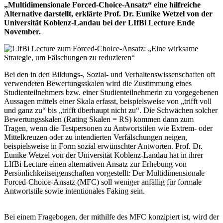
„Multidimensionale Forced-Choice-Ansatz“ eine hilfreiche
Alternative darstellt, erklärte Prof. Dr. Eunike Wetzel von der
Universität Koblenz-Landau bei der LIfBi Lecture Ende
November.
Bei den in den Bildungs-, Sozial- und Verhaltenswissenschaften oft
verwendeten Bewertungsskalen wird die Zustimmung eines
Studienteilnehmers bzw. einer Studienteilnehmerin zu vorgegebenen
Aussagen mittels einer Skala erfasst, beispielsweise von „trifft voll
und ganz zu“ bis „trifft überhaupt nicht zu“. Die Schwächen solcher
Bewertungsskalen (Rating Skalen = RS) kommen dann zum
Tragen, wenn die Testpersonen zu Antwortstilen wie Extrem- oder
Mittelkreuzen oder zu intendierten Verfälschungen neigen,
beispielsweise in Form sozial erwünschter Antworten. Prof. Dr.
Eunike Wetzel von der Universität Koblenz-Landau hat in ihrer
LIfBi Lecture einen alternativen Ansatz zur Erhebung von
Persönlichkeitseigenschaften vorgestellt: Der Multidimensionale
Forced-Choice-Ansatz (MFC) soll weniger anfällig für formale
Antwortstile sowie intentionales Faking sein.
Bei einem Fragebogen, der mithilfe des MFC konzipiert ist, wird der