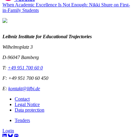
When Academic Excellence Is Not Enough: Nikki Shure on First-
in-Family Students
Leibniz Institute for Educational Trajectories
Wilhelmsplatz 3
D-96047 Bamberg
T:
+49 951 700 60 0
F: +49 951 700 60 450
E:
kontakt@lifbi.de
Contact
Legal Notice
Data protection
Tenders
Login