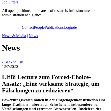
Job Offers
All open positions in the areas of research, infrastructure and
administration at a glance
Contact
People
Publications
Login
de
News & Media
|
News
News
‹ Back to List
12/7/2020
LIfBi Lecture zum Forced-Choice-
Ansatz: „Eine wirksame Strategie, um
Fälschungen zu reduzieren“
Bewertungsskalen haben in der Fragebogenkonstruktion eine
lange Tradition – aber auch Schwächen, insbesondere bei
Verfälschungen und extremen Antwortstilen. Inwiefern der