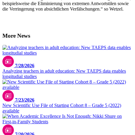
beispielsweise die Eliminierung von extremen Antwortstilen sowie
die Verringerung von absichtlichen Verfälschungen.“ so Wetzel.
More News
7/28/2026
Analyzing teachers in adult education: New TAEPS data enables
longitudial studies
7/23/2026
New Scientific Use File of Starting Cohort 8 – Grade 5 (2022)
available
7/20/2026