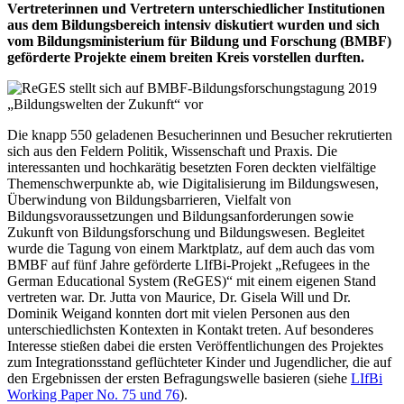
Vertreterinnen und Vertretern unterschiedlicher Institutionen
aus dem Bildungsbereich intensiv diskutiert wurden und sich
vom Bildungsministerium für Bildung und Forschung (BMBF)
geförderte Projekte einem breiten Kreis vorstellen durften.
Die knapp 550 geladenen Besucherinnen und Besucher rekrutierten
sich aus den Feldern Politik, Wissenschaft und Praxis. Die
interessanten und hochkarätig besetzten Foren deckten vielfältige
Themenschwerpunkte ab, wie Digitalisierung im Bildungswesen,
Überwindung von Bildungsbarrieren, Vielfalt von
Bildungsvoraussetzungen und Bildungsanforderungen sowie
Zukunft von Bildungsforschung und Bildungswesen. Begleitet
wurde die Tagung von einem Marktplatz, auf dem auch das vom
BMBF auf fünf Jahre geförderte LIfBi-Projekt „Refugees in the
German Educational System (ReGES)“ mit einem eigenen Stand
vertreten war. Dr. Jutta von Maurice, Dr. Gisela Will und Dr.
Dominik Weigand konnten dort mit vielen Personen aus den
unterschiedlichsten Kontexten in Kontakt treten. Auf besonderes
Interesse stießen dabei die ersten Veröffentlichungen des Projektes
zum Integrationsstand geflüchteter Kinder und Jugendlicher, die auf
den Ergebnissen der ersten Befragungswelle basieren (siehe
LIfBi
Working Paper No. 75 und 76
).