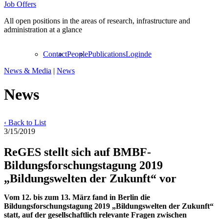
Job Offers
All open positions in the areas of research, infrastructure and
administration at a glance
Contact
People
Publications
Login
de
News & Media
|
News
News
‹ Back to List
3/15/2019
ReGES stellt sich auf BMBF-
Bildungsforschungstagung 2019
„Bildungswelten der Zukunft“ vor
Vom 12. bis zum 13. März fand in Berlin die
Bildungsforschungstagung 2019 „Bildungswelten der Zukunft“
statt, auf der gesellschaftlich relevante Fragen zwischen