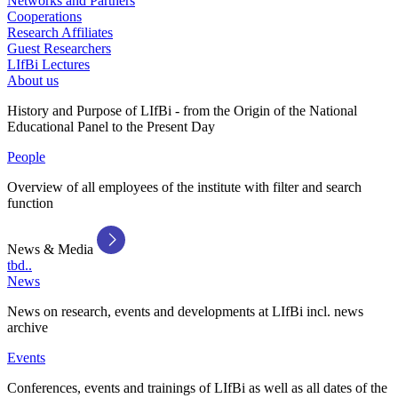
Networks and Partners
Cooperations
Research Affiliates
Guest Researchers
LIfBi Lectures
About us
History and Purpose of LIfBi - from the Origin of the National
Educational Panel to the Present Day
People
Overview of all employees of the institute with filter and search
function
News & Media
tbd..
News
News on research, events and developments at LIfBi incl. news
archive
Events
Conferences, events and trainings of LIfBi as well as all dates of the