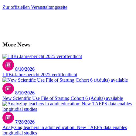
Zur offiziellen Veranstaltungsseite
More News
8/10/2026
LIfBi-Jahresbericht 2025 veröffentlicht
8/10/2026
New Scientific Use File of Starting Cohort 6 (Adults) available
7/28/2026
Analyzing teachers in adult education: New TAEPS data enables
longitudial studies