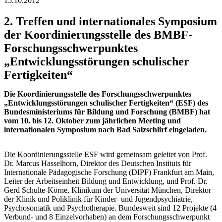
15.10.2012
2. Treffen und internationales Symposium
der Koordinierungsstelle des BMBF-
Forschungsschwerpunktes
„Entwicklungsstörungen schulischer
Fertigkeiten“
Die Koordinierungsstelle des Forschungsschwerpunktes
„Entwicklungsstörungen schulischer Fertigkeiten“ (ESF) des
Bundesministeriums für Bildung und Forschung (BMBF) hat
vom 10. bis 12. Oktober zum jährlichen Meeting und
internationalen Symposium nach Bad Salzschlirf eingeladen.
Die Koordinierungsstelle ESF wird gemeinsam geleitet von Prof.
Dr. Marcus Hasselhorn, Direktor des Deutschen Instituts für
Internationale Pädagogische Forschung (DIPF) Frankfurt am Main,
Leiter der Arbeitseinheit Bildung und Entwicklung, und Prof. Dr.
Gerd Schulte-Körne, Klinikum der Universität München, Direktor
der Klinik und Poliklinik für Kinder- und Jugendpsychiatrie,
Psychosomatik und Psychotherapie. Bundesweit sind 12 Projekte (4
Verbund- und 8 Einzelvorhaben) an dem Forschungsschwerpunkt