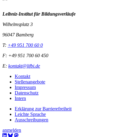
Leibniz-I
nstitut für Bildungsverläufe
Wilhelmsplatz 3
96047 Bamberg
T:
+49 951 700 60 0
F: +49 951 700 60 450
E:
kontakt@lifbi.de
Kontakt
Stellenangebote
Impressum
Datenschutz
Intern
Erklärung zur Barrierefreiheit
Leichte Sprache
Ausschreibungen
anmelden