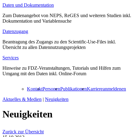
Daten und Dokumentation
Zum Datenangebot von NEPS, ReGES und weiteren Studien inkl.
Dokumentation und Variablensuche
Datenzugang
Beantragung des Zugangs zu den Scientific-Use-Files inkl.
Übersicht zu allen Datennutzungsprojekten
Services
Hinweise zu FDZ-Veranstaltungen, Tutorials und Hilfen zum
Umgang mit den Daten inkl. Online-Forum
Kontakt
Personen
Publikationen
Karriere
anmelden
en
Aktuelles & Medien
|
Neuigkeiten
Neuigkeiten
Zurück zur Übersicht