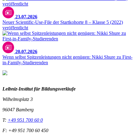
23.07.2026
Neuer Scientific-Use-File der Startkohorte 8 – Klasse 5 (2022)
veröffentlicht
20.07.2026
Wenn selbst Spitzenleistungen nicht genügen: Nikki Shure zu First-
in-Family-Studierenden
Leibniz-I
nstitut für Bildungsverläufe
Wilhelmsplatz 3
96047 Bamberg
T:
+49 951 700 60 0
F: +49 951 700 60 450