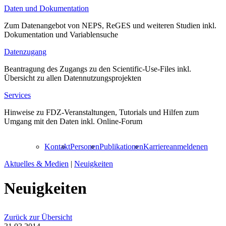
Daten und Dokumentation
Zum Datenangebot von NEPS, ReGES und weiteren Studien inkl.
Dokumentation und Variablensuche
Datenzugang
Beantragung des Zugangs zu den Scientific-Use-Files inkl.
Übersicht zu allen Datennutzungsprojekten
Services
Hinweise zu FDZ-Veranstaltungen, Tutorials und Hilfen zum
Umgang mit den Daten inkl. Online-Forum
Kontakt
Personen
Publikationen
Karriere
anmelden
en
Aktuelles & Medien
|
Neuigkeiten
Neuigkeiten
Zurück zur Übersicht