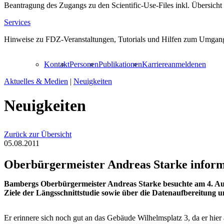
Beantragung des Zugangs zu den Scientific-Use-Files inkl. Übersicht
Services
Hinweise zu FDZ-Veranstaltungen, Tutorials und Hilfen zum Umgang
Kontakt
Personen
Publikationen
Karriere
anmelden
en
Aktuelles & Medien
|
Neuigkeiten
Neuigkeiten
Zurück zur Übersicht
05.08.2011
Oberbürgermeister Andreas Starke informi
Bambergs Oberbürgermeister Andreas Starke besuchte am 4. Augu
Ziele der Längsschnittstudie sowie über die Datenaufbereitung 
Er erinnere sich noch gut an das Gebäude Wilhelmsplatz 3, da er hier