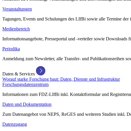
Veranstaltungen
Tagungen, Events und Schulungen des LIfBi sowie alle Termine der in
Medienbereich
Informationsangebote, Presseportal und -verteiler sowie Downloads 
Periodika
Anmeldung zum Newsletter, alle Transfer- und Publikationsreihen sow
Daten & Services
Worauf starke Forschung baut: Daten, Dienste und Infrastruktur
Forschungsdatenzentrum
Informationen zum FDZ-LIfBi inkl. Kontaktformular und Registrierun
Daten und Dokumentation
Zum Datenangebot von NEPS, ReGES und weiteren Studien inkl. Do
Datenzugang