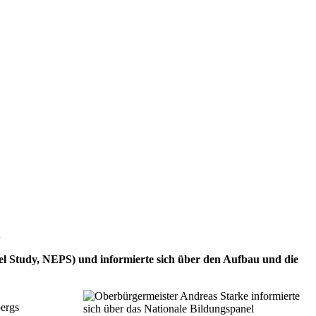
l
l Study, NEPS) und informierte sich über den Aufbau und die
bergs