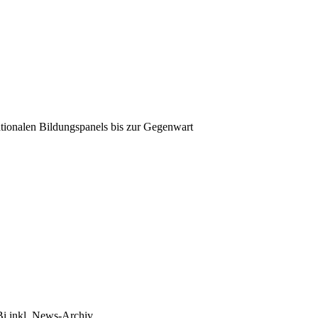
tionalen Bildungspanels bis zur Gegenwart
Bi inkl. News-Archiv