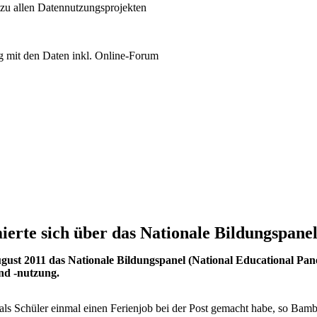
 zu allen Datennutzungsprojekten
 mit den Daten inkl. Online-Forum
erte sich über das Nationale Bildungspane
st 2011 das Nationale Bildungspanel (National Educational Pane
und -nutzung.
 als Schüler einmal einen Ferienjob bei der Post gemacht habe, so Bam