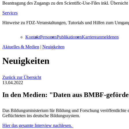
Beantragung des Zugangs zu den Scientific-Use-Files inkl. Übersicht
Services
Hinweise zu FDZ-Veranstaltungen, Tutorials und Hilfen zum Umgang
Kontakt
Personen
Publikationen
Karriere
anmelden
en
Aktuelles & Medien
|
Neuigkeiten
Neuigkeiten
Zurück zur Übersicht
13.04.2022
In den Medien: "Daten aus BMBF-gefördert
Das Bildungsministerium für Bildung und Forschung veröffentlichte ei
Geflüchteten ins deutsche Bildungssystem.
Hier das gesamte Interview nachlesen.