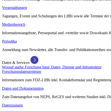
Veranstaltungen
Tagungen, Events und Schulungen des LIfBi sowie alle Termine der in
Medienbereich
Informationsangebote, Presseportal und -verteiler sowie Downloads 
Periodika
Anmeldung zum Newsletter, alle Transfer- und Publikationsreihen sow
Daten & Services
Worauf starke Forschung baut: Daten, Dienste und Infrastruktur
Forschungsdatenzentrum
Informationen zum FDZ-LIfBi inkl. Kontaktformular und Registrierun
Daten und Dokumentation
Zum Datenangebot von NEPS, ReGES und weiteren Studien inkl. Do
Datenzugang