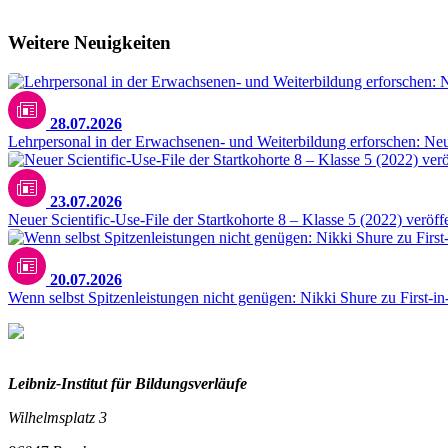
Weitere Neuigkeiten
28.07.2026
Lehrpersonal in der Erwachsenen- und Weiterbildung erforschen: N
23.07.2026
Neuer Scientific-Use-File der Startkohorte 8 – Klasse 5 (2022) veröffe
20.07.2026
Wenn selbst Spitzenleistungen nicht genügen: Nikki Shure zu First-i
Leibniz-I
nstitut für Bildungsverläufe
Wilhelmsplatz 3