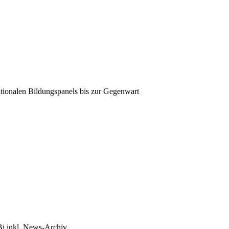
tionalen Bildungspanels bis zur Gegenwart
Bi inkl. News-Archiv