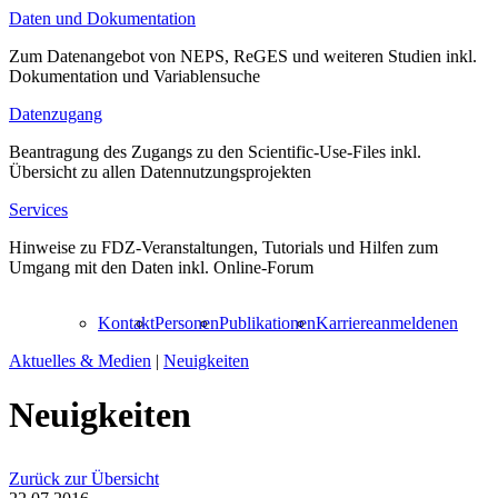
Daten und Dokumentation
Zum Datenangebot von NEPS, ReGES und weiteren Studien inkl.
Dokumentation und Variablensuche
Datenzugang
Beantragung des Zugangs zu den Scientific-Use-Files inkl.
Übersicht zu allen Datennutzungsprojekten
Services
Hinweise zu FDZ-Veranstaltungen, Tutorials und Hilfen zum
Umgang mit den Daten inkl. Online-Forum
Kontakt
Personen
Publikationen
Karriere
anmelden
en
Aktuelles & Medien
|
Neuigkeiten
Neuigkeiten
Zurück zur Übersicht