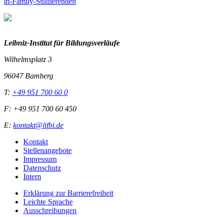
in-Family-Studierenden
Leibniz-I
nstitut für Bildungsverläufe
Wilhelmsplatz 3
96047 Bamberg
T:
+49 951 700 60 0
F: +49 951 700 60 450
E:
kontakt@lifbi.de
Kontakt
Stellenangebote
Impressum
Datenschutz
Intern
Erklärung zur Barrierefreiheit
Leichte Sprache
Ausschreibungen