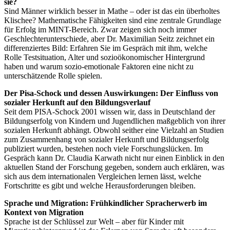
sie?
Sind Männer wirklich besser in Mathe – oder ist das ein überholtes
Klischee? Mathematische Fähigkeiten sind eine zentrale Grundlage
für Erfolg im MINT-Bereich. Zwar zeigen sich noch immer
Geschlechterunterschiede, aber Dr. Maximilian Seitz zeichnet ein
differenziertes Bild: Erfahren Sie im Gespräch mit ihm, welche
Rolle Testsituation, Alter und sozioökonomischer Hintergrund
haben und warum sozio-emotionale Faktoren eine nicht zu
unterschätzende Rolle spielen.
Der Pisa-Schock und dessen Auswirkungen: Der Einfluss von
sozialer Herkunft auf den Bildungsverlauf
Seit dem PISA-Schock 2001 wissen wir, dass in Deutschland der
Bildungserfolg von Kindern und Jugendlichen maßgeblich von ihrer
sozialen Herkunft abhängt. Obwohl seither eine Vielzahl an Studien
zum Zusammenhang von sozialer Herkunft und Bildungserfolg
publiziert wurden, bestehen noch viele Forschungslücken. Im
Gespräch kann Dr. Claudia Karwath nicht nur einen Einblick in den
aktuellen Stand der Forschung gegeben, sondern auch erklären, was
sich aus dem internationalen Vergleichen lernen lässt, welche
Fortschritte es gibt und welche Herausforderungen bleiben.
Sprache und Migration: Frühkindlicher Spracherwerb im
Kontext von Migration
Sprache ist der Schlüssel zur Welt – aber für Kinder mit