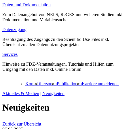
Daten und Dokumentation
Zum Datenangebot von NEPS, ReGES und weiteren Studien inkl.
Dokumentation und Variablensuche
Datenzugang
Beantragung des Zugangs zu den Scientific-Use-Files inkl.
Übersicht zu allen Datennutzungsprojekten
Services
Hinweise zu FDZ-Veranstaltungen, Tutorials und Hilfen zum
Umgang mit den Daten inkl. Online-Forum
Kontakt
Personen
Publikationen
Karriere
anmelden
en
Aktuelles & Medien
|
Neuigkeiten
Neuigkeiten
Zurück zur Übersicht