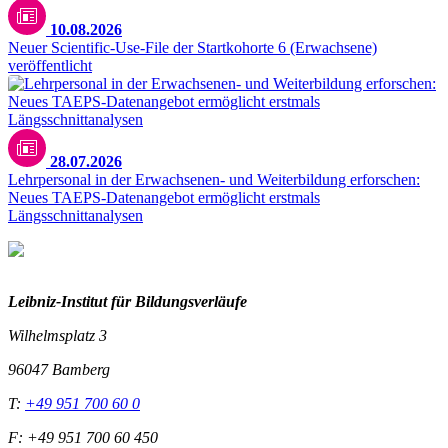
10.08.2026
Neuer Scientific-Use-File der Startkohorte 6 (Erwachsene)
veröffentlicht
28.07.2026
Lehrpersonal in der Erwachsenen- und Weiterbildung erforschen:
Neues TAEPS-Datenangebot ermöglicht erstmals
Längsschnittanalysen
Leibniz-I
nstitut für Bildungsverläufe
Wilhelmsplatz 3
96047 Bamberg
T:
+49 951 700 60 0
F: +49 951 700 60 450