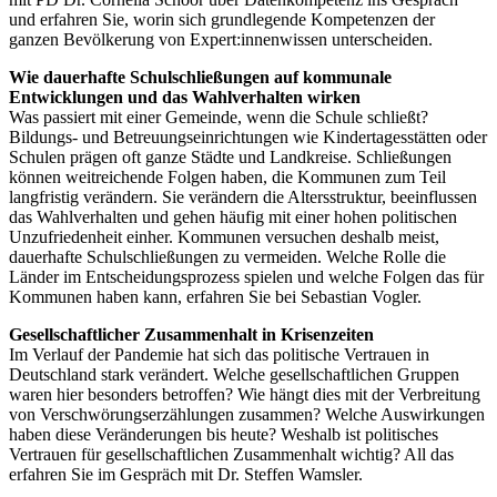
und erfahren Sie, worin sich grundlegende Kompetenzen der
ganzen Bevölkerung von Expert:innenwissen unterscheiden.
Wie dauerhafte Schulschließungen auf kommunale
Entwicklungen und das Wahlverhalten wirken
Was passiert mit einer Gemeinde, wenn die Schule schließt?
Bildungs- und Betreuungseinrichtungen wie Kindertagesstätten oder
Schulen prägen oft ganze Städte und Landkreise. Schließungen
können weitreichende Folgen haben, die Kommunen zum Teil
langfristig verändern. Sie verändern die Altersstruktur, beeinflussen
das Wahlverhalten und gehen häufig mit einer hohen politischen
Unzufriedenheit einher. Kommunen versuchen deshalb meist,
dauerhafte Schulschließungen zu vermeiden. Welche Rolle die
Länder im Entscheidungsprozess spielen und welche Folgen das für
Kommunen haben kann, erfahren Sie bei Sebastian Vogler.
Gesellschaftlicher Zusammenhalt in Krisenzeiten
Im Verlauf der Pandemie hat sich das politische Vertrauen in
Deutschland stark verändert. Welche gesellschaftlichen Gruppen
waren hier besonders betroffen? Wie hängt dies mit der Verbreitung
von Verschwörungserzählungen zusammen? Welche Auswirkungen
haben diese Veränderungen bis heute? Weshalb ist politisches
Vertrauen für gesellschaftlichen Zusammenhalt wichtig? All das
erfahren Sie im Gespräch mit Dr. Steffen Wamsler.