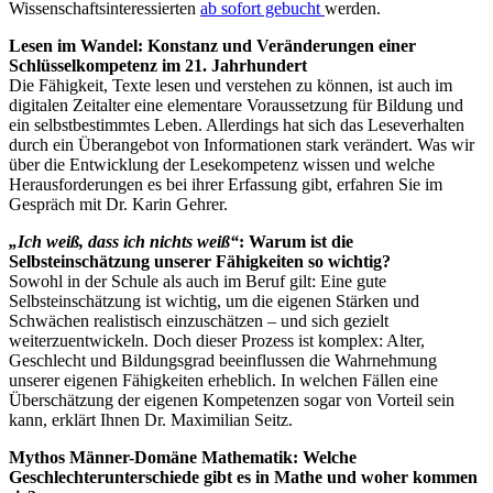
Wissenschaftsinteressierten
ab sofort gebucht
werden.
Lesen im Wandel: Konstanz und Veränderungen einer
Schlüsselkompetenz im 21. Jahrhundert
Die Fähigkeit, Texte lesen und verstehen zu können, ist auch im
digitalen Zeitalter eine elementare Voraussetzung für Bildung und
ein selbstbestimmtes Leben. Allerdings hat sich das Leseverhalten
durch ein Überangebot von Informationen stark verändert. Was wir
über die Entwicklung der Lesekompetenz wissen und welche
Herausforderungen es bei ihrer Erfassung gibt, erfahren Sie im
Gespräch mit Dr. Karin Gehrer.
„Ich weiß, dass ich nichts weiß“
: Warum ist die
Selbsteinschätzung unserer Fähigkeiten so wichtig?
Sowohl in der Schule als auch im Beruf gilt: Eine gute
Selbsteinschätzung ist wichtig, um die eigenen Stärken und
Schwächen realistisch einzuschätzen – und sich gezielt
weiterzuentwickeln. Doch dieser Prozess ist komplex: Alter,
Geschlecht und Bildungsgrad beeinflussen die Wahrnehmung
unserer eigenen Fähigkeiten erheblich. In welchen Fällen eine
Überschätzung der eigenen Kompetenzen sogar von Vorteil sein
kann, erklärt Ihnen Dr. Maximilian Seitz.
Mythos Männer-Domäne Mathematik: Welche
Geschlechterunterschiede gibt es in Mathe und woher kommen