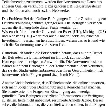
Teilnehmenden zustimmen, werden ihre Antworten mit Daten aus
anderen Quellen verknüpft. Dazu gehören z.B. Regierungsstellen
und -behörden aber auch soziale Netzwerke.
Das Problem: Bei den Online-Befragungen fällt die Zustimmung zur
Datenverknüpfung deutlich geringer aus. Die Befragten verstehen
zudem die Hintergründe dieser Frage weniger gut.
Wissenschaftler:innen der Universitäten Essex (UK), Michigan (US)
und Konstanz (DE) – darunter auch Annette Jäckle als Principal
Investigator – versuchten herauszufinden, warum das so ist und wie
sich die Zustimmungsrate verbessern lässt.
Grundsätzlich fanden die Forschenden heraus, dass nur ein Drittel
der Befragten die Entscheidung im Hinblick auf mögliche
Konsequenzen der eigenen Antwort trifft. Die Antworten basieren
stärker auf einem Bauchgefühl der Teilnehmenden, dem Vertrauen,
das sie der Studie entgegenbringen oder ihren Gewohnheiten („Ich
beantworte solche Fragen grundsätzlich mit Nein“).
Annette Jäckle berichtete, dass Teilnehmende, die online antworten,
sich mehr Sorgen über Datenschutz und Datensicherheit machen.
Sie beantworten die Fragen zur Einwilligung auch weniger
gründlich. Den Befragten zusätzliche Informationen zur Verfügung
zu stellen, helfe nicht unbedingt, resümierte Annette Jäckle. Besser
sei es, die Informationen, die vermittelt werden sollen, in die Fragen