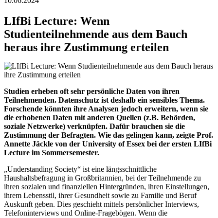
10.06.2024
LIfBi Lecture: Wenn
Studienteilnehmende aus dem Bauch
heraus ihre Zustimmung erteilen
Studien erheben oft sehr persönliche Daten von ihren
Teilnehmenden. Datenschutz ist deshalb ein sensibles Thema.
Forschende könnten ihre Analysen jedoch erweitern, wenn sie
die erhobenen Daten mit anderen Quellen (z.B. Behörden,
soziale Netzwerke) verknüpfen. Dafür brauchen sie die
Zustimmung der Befragten. Wie das gelingen kann, zeigte Prof.
Annette Jäckle von der University of Essex bei der ersten LIfBi
Lecture im Sommersemester.
„Understanding Society“ ist eine längsschnittliche
Haushaltsbefragung in Großbritannien, bei der Teilnehmende zu
ihren sozialen und finanziellen Hintergründen, ihren Einstellungen,
ihrem Lebensstil, ihrer Gesundheit sowie zu Familie und Beruf
Auskunft geben. Dies geschieht mittels persönlicher Interviews,
Telefoninterviews und Online-Fragebögen. Wenn die