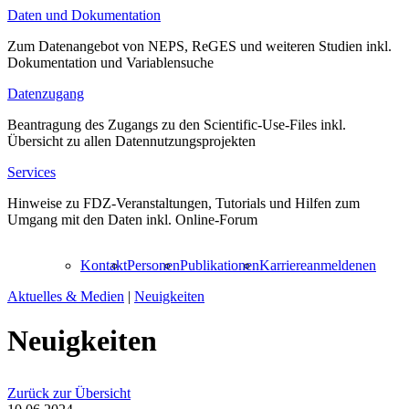
Daten und Dokumentation
Zum Datenangebot von NEPS, ReGES und weiteren Studien inkl.
Dokumentation und Variablensuche
Datenzugang
Beantragung des Zugangs zu den Scientific-Use-Files inkl.
Übersicht zu allen Datennutzungsprojekten
Services
Hinweise zu FDZ-Veranstaltungen, Tutorials und Hilfen zum
Umgang mit den Daten inkl. Online-Forum
Kontakt
Personen
Publikationen
Karriere
anmelden
en
Aktuelles & Medien
|
Neuigkeiten
Neuigkeiten
Zurück zur Übersicht