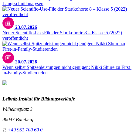
Längsschnittanalysen
23.07.2026
Neuer Scientific-Use-File der Startkohorte 8 – Klasse 5 (2022)
veröffentlicht
20.07.2026
Wenn selbst Spitzenleistungen nicht genügen: Nikki Shure zu First-
in-Family-Studierenden
Leibniz-I
nstitut für Bildungsverläufe
Wilhelmsplatz 3
96047 Bamberg
T:
+49 951 700 60 0