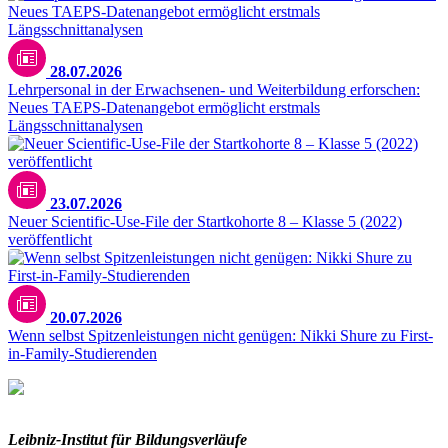
28.07.2026
Lehrpersonal in der Erwachsenen- und Weiterbildung erforschen:
Neues TAEPS-Datenangebot ermöglicht erstmals
Längsschnittanalysen
23.07.2026
Neuer Scientific-Use-File der Startkohorte 8 – Klasse 5 (2022)
veröffentlicht
20.07.2026
Wenn selbst Spitzenleistungen nicht genügen: Nikki Shure zu First-
in-Family-Studierenden
Leibniz-I
nstitut für Bildungsverläufe