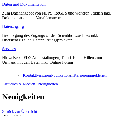
Daten und Dokumentation
Zum Datenangebot von NEPS, ReGES und weiteren Studien inkl.
Dokumentation und Variablensuche
Datenzugang
Beantragung des Zugangs zu den Scientific-Use-Files inkl.
Übersicht zu allen Datennutzungsprojekten
Services
Hinweise zu FDZ-Veranstaltungen, Tutorials und Hilfen zum
Umgang mit den Daten inkl. Online-Forum
Kontakt
Personen
Publikationen
Karriere
anmelden
en
Aktuelles & Medien
|
Neuigkeiten
Neuigkeiten
Zurück zur Übersicht