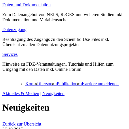
Daten und Dokumentation
Zum Datenangebot von NEPS, ReGES und weiteren Studien inkl.
Dokumentation und Variablensuche
Datenzugang
Beantragung des Zugangs zu den Scientific-Use-Files inkl.
Übersicht zu allen Datennutzungsprojekten
Services
Hinweise zu FDZ-Veranstaltungen, Tutorials und Hilfen zum
Umgang mit den Daten inkl. Online-Forum
Kontakt
Personen
Publikationen
Karriere
anmelden
en
Aktuelles & Medien
|
Neuigkeiten
Neuigkeiten
Zurück zur Übersicht