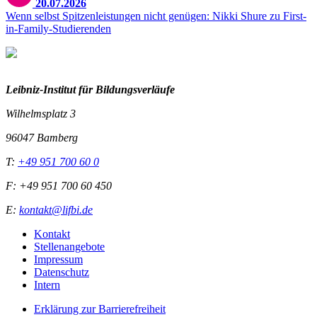
20.07.2026
Wenn selbst Spitzenleistungen nicht genügen: Nikki Shure zu First-
in-Family-Studierenden
Leibniz-I
nstitut für Bildungsverläufe
Wilhelmsplatz 3
96047 Bamberg
T:
+49 951 700 60 0
F: +49 951 700 60 450
E:
kontakt@lifbi.de
Kontakt
Stellenangebote
Impressum
Datenschutz
Intern
Erklärung zur Barrierefreiheit