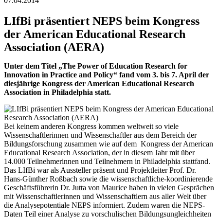
07.04.2014
LIfBi präsentiert NEPS beim Kongress
der American Educational Research
Association (AERA)
Unter dem Titel „The Power of Education Research for
Innovation in Practice and Policy“ fand vom 3. bis 7. April der
diesjährige Kongress der American Educational Research
Association in Philadelphia statt.
Bei keinem anderen Kongress kommen weltweit so viele
Wissenschaftlerinnen und Wissenschaftler aus dem Bereich der
Bildungsforschung zusammen wie auf dem Kongress der American
Educational Research Association, der in diesem Jahr mit über
14.000 Teilnehmerinnen und Teilnehmern in Philadelphia stattfand.
Das LIfBi war als Aussteller präsent und Projektleiter Prof. Dr.
Hans-Günther Roßbach sowie die wissenschaftliche-koordinierende
Geschäftsführerin Dr. Jutta von Maurice haben in vielen Gesprächen
mit Wissenschaftlerinnen und Wissenschaftlern aus aller Welt über
die Analysepotentiale NEPS informiert. Zudem waren die NEPS-
Daten Teil einer Analyse zu vorschulischen Bildungsungleichheiten