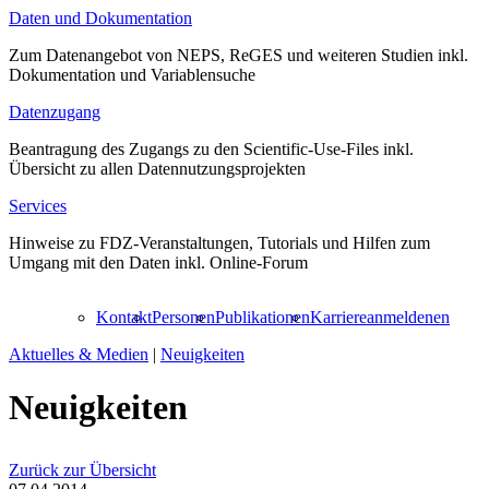
Daten und Dokumentation
Zum Datenangebot von NEPS, ReGES und weiteren Studien inkl.
Dokumentation und Variablensuche
Datenzugang
Beantragung des Zugangs zu den Scientific-Use-Files inkl.
Übersicht zu allen Datennutzungsprojekten
Services
Hinweise zu FDZ-Veranstaltungen, Tutorials und Hilfen zum
Umgang mit den Daten inkl. Online-Forum
Kontakt
Personen
Publikationen
Karriere
anmelden
en
Aktuelles & Medien
|
Neuigkeiten
Neuigkeiten
Zurück zur Übersicht