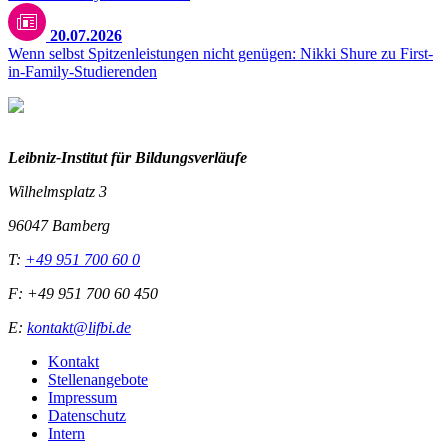
20.07.2026
Wenn selbst Spitzenleistungen nicht genügen: Nikki Shure zu First-
in-Family-Studierenden
Leibniz-I
nstitut für Bildungsverläufe
Wilhelmsplatz 3
96047 Bamberg
T:
+49 951 700 60 0
F: +49 951 700 60 450
E:
kontakt@lifbi.de
Kontakt
Stellenangebote
Impressum
Datenschutz
Intern