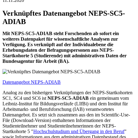
11.11.2020
Verknüpftes Datenangebot NEPS-SC5-
ADIAB
Mit NEPS-SC5-ADIAB steht Forschenden ab sofort ein
weiteres Datenpaket für wissenschaftliche Analysen zur
Verfügung. Es verknüpft auf der Individualebene die
Erhebungsdaten der Befragungspersonen aus NEPS-
Startkohorte 5 (Studierende) mit administrativen Daten der
Bundesagentur für Arbeit (BA).
Datenangebot NEPS-ADIAB
Analog zu den bisherigen Verknüpfungen der NEPS-Startkohorten
SC1, SC4 und SC6 ist
NEPS-SC5-ADIAB
ein gemeinsam vom
Leibniz-Institut für Bildungsverläufe (LIfBi) und dem Institut für
Arbeitsmarkt- und Berufsforschung (IAB) verantwortetes
Datenangebot. Es setzt sich zusammen aus den im Scientific-Use-
File (Download-Version) enthaltenen Informationen der
Studienteilnehmer und Studienteilnehmerinnen der NEPS-
Startkohorte 5 "
Hochschulstudium und Übergang in den Beruf
"
sowie Informationen aus dem administrativen Datenbestand des