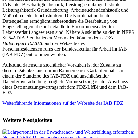
IAB inkl. Beschäftigtenhistorik, Leistungsempfängerhistorik,
Leistungshistorik Grundsicherung, Arbeitssuchendenhistorik und
Maßnahmeteilnahmehistoriken. Die Kombination beider
Datenquellen ermöglicht insbesondere die Bearbeitung von
Fragestellungen, die auf detaillierte Einkommensdaten im
Lebensverlauf angewiesen sind. Nähere Auskünfte zu den in NEPS-
SC5-ADIAB enthaltenen Merkmalen können dem
FDZ-
Datenreport 10/2020
auf der Webseite des
Forschungsdatenzentrums der Bundesagentur für Arbeit im IAB
(IAB-FDZ) entnommen werden.
Aufgrund datenschutzrechtlicher Vorgaben ist der Zugang zu
diesem Datenbestand nur im Rahmen eines Gastaufenthalts an
einem der Standorte des IAB-FDZ und anschließender
Datenfernverarbeitung möglich. Voraussetzung ist der Abschluss
eines Datennutzungsvertrags mit dem FDZ-LIfBi und dem IAB-
FDZ.
Weiterführende Informationen auf der Webseite des IAB-FDZ
Weitere Neuigkeiten