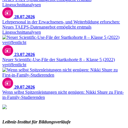
28.07.2026
Lehrpersonal in der Erwachsenen- und Weiterbildung erforschen:
Neues TAEPS-Datenangebot ermöglicht erstmals
Längsschnittanalysen
23.07.2026
Neuer Scientific-Use-File der Startkohorte 8 – Klasse 5 (2022)
veröffentlicht
20.07.2026
Wenn selbst Spitzenleistungen nicht genügen: Nikki Shure zu First-
in-Family-Studierenden
Leibniz-I
nstitut für Bildungsverläufe