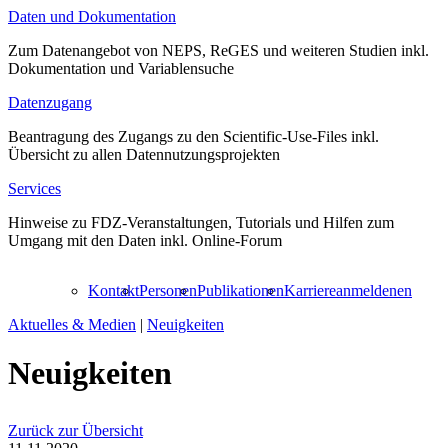
Daten und Dokumentation
Zum Datenangebot von NEPS, ReGES und weiteren Studien inkl.
Dokumentation und Variablensuche
Datenzugang
Beantragung des Zugangs zu den Scientific-Use-Files inkl.
Übersicht zu allen Datennutzungsprojekten
Services
Hinweise zu FDZ-Veranstaltungen, Tutorials und Hilfen zum
Umgang mit den Daten inkl. Online-Forum
Kontakt
Personen
Publikationen
Karriere
anmelden
en
Aktuelles & Medien
|
Neuigkeiten
Neuigkeiten
Zurück zur Übersicht