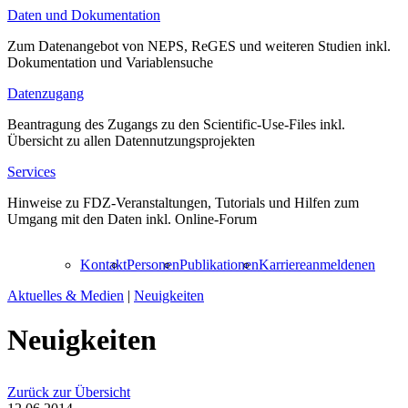
Daten und Dokumentation
Zum Datenangebot von NEPS, ReGES und weiteren Studien inkl.
Dokumentation und Variablensuche
Datenzugang
Beantragung des Zugangs zu den Scientific-Use-Files inkl.
Übersicht zu allen Datennutzungsprojekten
Services
Hinweise zu FDZ-Veranstaltungen, Tutorials und Hilfen zum
Umgang mit den Daten inkl. Online-Forum
Kontakt
Personen
Publikationen
Karriere
anmelden
en
Aktuelles & Medien
|
Neuigkeiten
Neuigkeiten
Zurück zur Übersicht