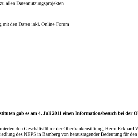
 zu allen Datennutzungsprojekten
 mit den Daten inkl. Online-Forum
tuten gab es am 4. Juli 2011 einen Informationsbesuch bei der O
ierten den Geschäftsführer der Oberfrankenstiftung, Herrn Eckhard W
Ansiedlung des NEPS in Bamberg von herausragender Bedeutung für den