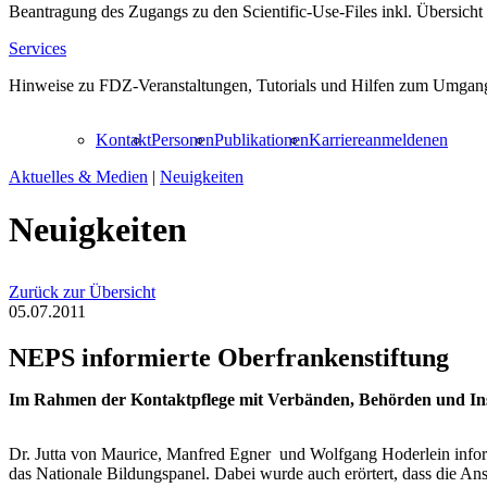
Beantragung des Zugangs zu den Scientific-Use-Files inkl. Übersicht
Services
Hinweise zu FDZ-Veranstaltungen, Tutorials und Hilfen zum Umgang
Kontakt
Personen
Publikationen
Karriere
anmelden
en
Aktuelles & Medien
|
Neuigkeiten
Neuigkeiten
Zurück zur Übersicht
05.07.2011
NEPS informierte Oberfrankenstiftung
Im Rahmen der Kontaktpflege mit Verbänden, Behörden und Insti
Dr. Jutta von Maurice, Manfred Egner und Wolfgang Hoderlein inform
das Nationale Bildungspanel. Dabei wurde auch erörtert, dass die 