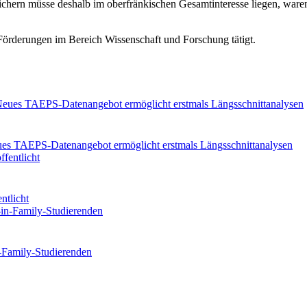
ichern müsse deshalb im oberfränkischen Gesamtinteresse liegen, waren
e Förderungen im Bereich Wissenschaft und Forschung tätigt.
eues TAEPS-Datenangebot ermöglicht erstmals Längsschnittanalysen
ntlicht
n-Family-Studierenden