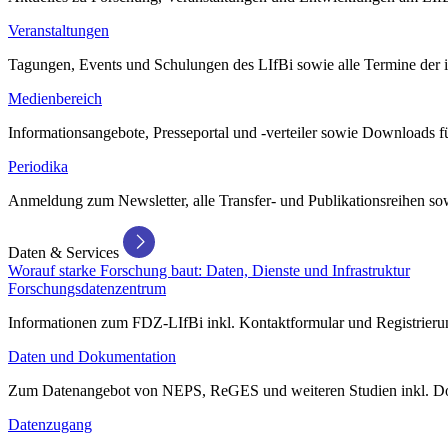
Veranstaltungen
Tagungen, Events und Schulungen des LIfBi sowie alle Termine der in
Medienbereich
Informationsangebote, Presseportal und -verteiler sowie Downloads 
Periodika
Anmeldung zum Newsletter, alle Transfer- und Publikationsreihen sow
Daten & Services
Worauf starke Forschung baut: Daten, Dienste und Infrastruktur
Forschungsdatenzentrum
Informationen zum FDZ-LIfBi inkl. Kontaktformular und Registrierun
Daten und Dokumentation
Zum Datenangebot von NEPS, ReGES und weiteren Studien inkl. Do
Datenzugang