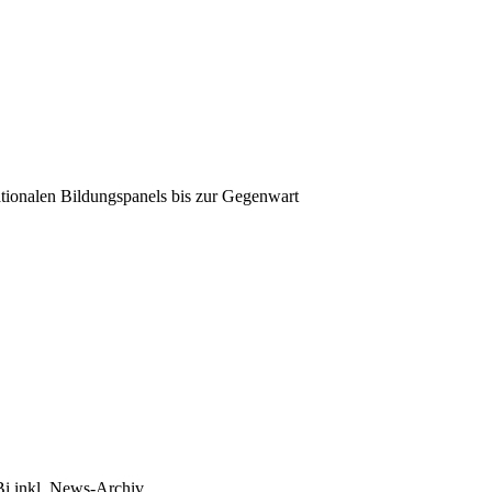
tionalen Bildungspanels bis zur Gegenwart
Bi inkl. News-Archiv