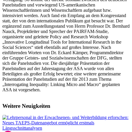
Panelstudien und vorwiegend US-amerikanischen
Wissenschaftlerinnen und Wissenschaftlern aufgebaut bzw.
intensiviert werden. Auch fand ein Empfang an dem Kongresstand
statt, der von dem internationalen Publikum gut besucht war. Der
ergänzend zum Ausstellungsstand von Herrn Professor Dr. Bernhard
Nauck, Projektleiter und Sprecher der PAIRFAM-Studie,
organisierte und geleitete Policy and Research Workshop
„Innovative Longitudinal Tools for International Research in the
Social Sciences“ stieß ebenfalls auf großes Interesse. Nach
einführenden Worten von Dr. Eckard Kämper, Programmdirektor
der Gruppe Geistes- und Sozialwissenschaften der DFG, stellten
sich die Panelstudien vor. Die diesjährige Präsentation der
Panelstudien auf der Jahrestagung der ASA wurde von allen
Beteiligten als großer Erfolg bewertet; eine weitere gemeinsame
Präsentation der Panelstudien auf der für 2013 zum Thema
„Interrogating Inequality: Linking Micro and Macro“ geplanten
ASA ist vorgesehen.
Weitere Neuigkeiten