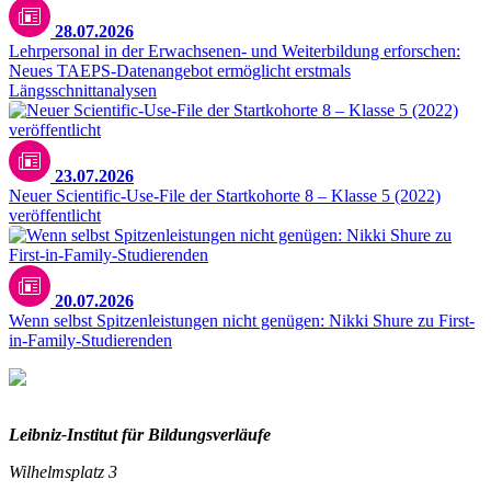
28.07.2026
Lehrpersonal in der Erwachsenen- und Weiterbildung erforschen:
Neues TAEPS-Datenangebot ermöglicht erstmals
Längsschnittanalysen
23.07.2026
Neuer Scientific-Use-File der Startkohorte 8 – Klasse 5 (2022)
veröffentlicht
20.07.2026
Wenn selbst Spitzenleistungen nicht genügen: Nikki Shure zu First-
in-Family-Studierenden
Leibniz-I
nstitut für Bildungsverläufe
Wilhelmsplatz 3