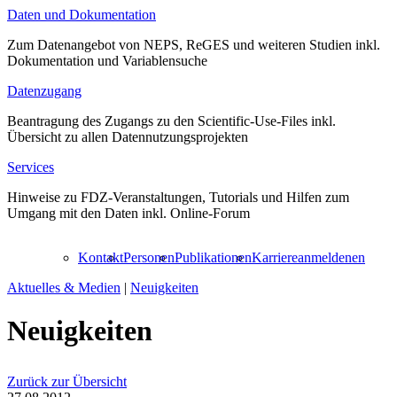
Daten und Dokumentation
Zum Datenangebot von NEPS, ReGES und weiteren Studien inkl.
Dokumentation und Variablensuche
Datenzugang
Beantragung des Zugangs zu den Scientific-Use-Files inkl.
Übersicht zu allen Datennutzungsprojekten
Services
Hinweise zu FDZ-Veranstaltungen, Tutorials und Hilfen zum
Umgang mit den Daten inkl. Online-Forum
Kontakt
Personen
Publikationen
Karriere
anmelden
en
Aktuelles & Medien
|
Neuigkeiten
Neuigkeiten
Zurück zur Übersicht