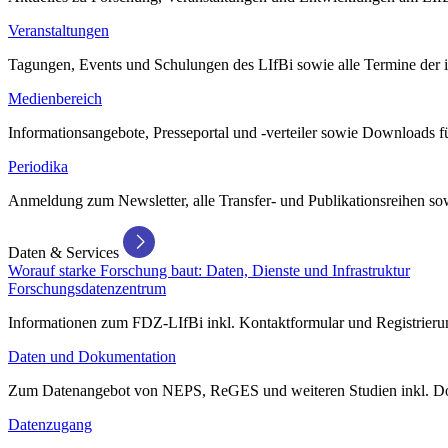
Veranstaltungen
Tagungen, Events und Schulungen des LIfBi sowie alle Termine der in
Medienbereich
Informationsangebote, Presseportal und -verteiler sowie Downloads 
Periodika
Anmeldung zum Newsletter, alle Transfer- und Publikationsreihen sow
Daten & Services
Worauf starke Forschung baut: Daten, Dienste und Infrastruktur
Forschungsdatenzentrum
Informationen zum FDZ-LIfBi inkl. Kontaktformular und Registrierun
Daten und Dokumentation
Zum Datenangebot von NEPS, ReGES und weiteren Studien inkl. Do
Datenzugang