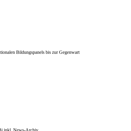
tionalen Bildungspanels bis zur Gegenwart
Bi inkl. News-Archiv