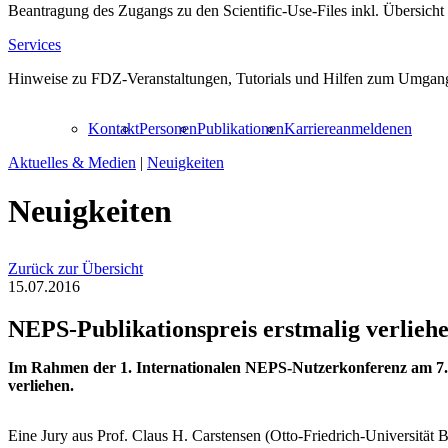
Beantragung des Zugangs zu den Scientific-Use-Files inkl. Übersicht
Services
Hinweise zu FDZ-Veranstaltungen, Tutorials und Hilfen zum Umgang
Kontakt
Personen
Publikationen
Karriere
anmelden
en
Aktuelles & Medien
|
Neuigkeiten
Neuigkeiten
Zurück zur Übersicht
15.07.2016
NEPS-Publikationspreis erstmalig verlieh
Im Rahmen der 1. Internationalen NEPS-Nutzerkonferenz am 7. u
verliehen.
Eine Jury aus Prof. Claus H. Carstensen (Otto-Friedrich-Universität 