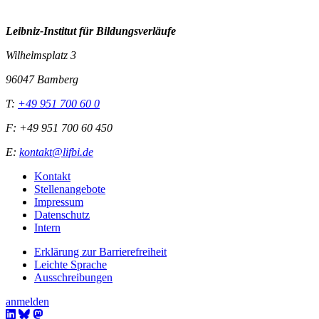
Leibniz-I
nstitut für Bildungsverläufe
Wilhelmsplatz 3
96047 Bamberg
T:
+49 951 700 60 0
F: +49 951 700 60 450
E:
kontakt@lifbi.de
Kontakt
Stellenangebote
Impressum
Datenschutz
Intern
Erklärung zur Barrierefreiheit
Leichte Sprache
Ausschreibungen
anmelden