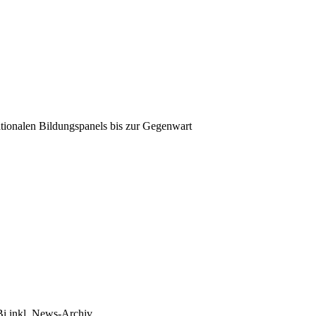
tionalen Bildungspanels bis zur Gegenwart
Bi inkl. News-Archiv