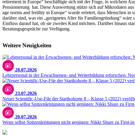
retirement in Europe” beschäftigte sich mit der Frage, in welchem Au
Pensionierung hat. Diese Auswertung stütze sich auf Mikrodaten aus
age norms and fertility in Europe“ wurde erörtert, dass Menschen in
darüber sind, was ein „geeignetes Alter für Familiengründung“ wäre
Einfluss darauf hat, ob sie zweites Kind möchten. Darüber hinaus sta
Beratungsgespräche zur Verfügung.
Weitere Neuigkeiten
28.07.2026
Lehrpersonal in der Erwachsenen- und Weiterbildung erforschen: N
23.07.2026
Neuer Scientific-Use-File der Startkohorte 8 – Klasse 5 (2022) veröffe
20.07.2026
Wenn selbst Spitzenleistungen nicht genügen: Nikki Shure zu First-i