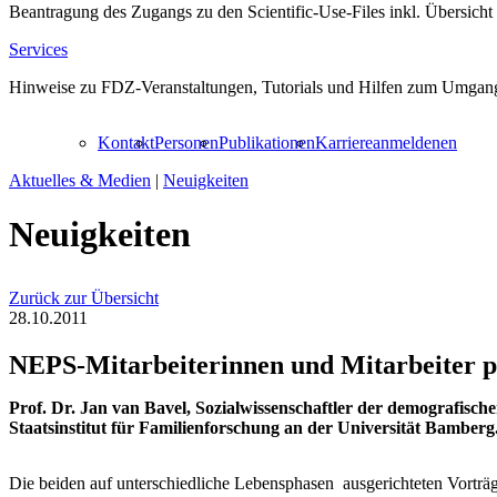
Beantragung des Zugangs zu den Scientific-Use-Files inkl. Übersicht
Services
Hinweise zu FDZ-Veranstaltungen, Tutorials und Hilfen zum Umgang
Kontakt
Personen
Publikationen
Karriere
anmelden
en
Aktuelles & Medien
|
Neuigkeiten
Neuigkeiten
Zurück zur Übersicht
28.10.2011
NEPS-Mitarbeiterinnen und Mitarbeiter pro
Prof. Dr. Jan van Bavel, Sozialwissenschaftler der demografisch
Staatsinstitut für Familienforschung an der Universität Bamberg
Die beiden auf unterschiedliche Lebensphasen ausgerichteten Vorträg