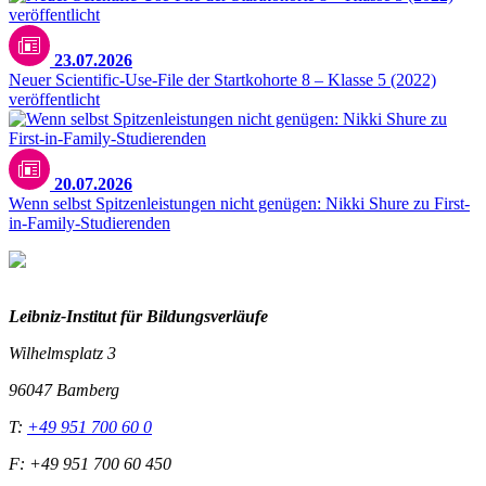
23.07.2026
Neuer Scientific-Use-File der Startkohorte 8 – Klasse 5 (2022)
veröffentlicht
20.07.2026
Wenn selbst Spitzenleistungen nicht genügen: Nikki Shure zu First-
in-Family-Studierenden
Leibniz-I
nstitut für Bildungsverläufe
Wilhelmsplatz 3
96047 Bamberg
T:
+49 951 700 60 0
F: +49 951 700 60 450