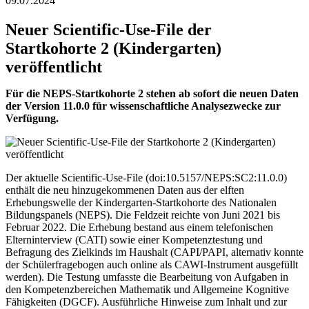
09.07.2024
Neuer Scientific-Use-File der
Startkohorte 2 (Kindergarten)
veröffentlicht
Für die NEPS-Startkohorte 2 stehen ab sofort die neuen Daten
der Version 11.0.0 für wissenschaftliche Analysezwecke zur
Verfügung.
Der aktuelle Scientific-Use-File (doi:10.5157/NEPS:SC2:11.0.0)
enthält die neu hinzugekommenen Daten aus der elften
Erhebungswelle der Kindergarten-Startkohorte des Nationalen
Bildungspanels (NEPS). Die Feldzeit reichte von Juni 2021 bis
Februar 2022. Die Erhebung bestand aus einem telefonischen
Elterninterview (CATI) sowie einer Kompetenztestung und
Befragung des Zielkinds im Haushalt (CAPI/PAPI, alternativ konnte
der Schülerfragebogen auch online als CAWI-Instrument ausgefüllt
werden). Die Testung umfasste die Bearbeitung von Aufgaben in
den Kompetenzbereichen Mathematik und Allgemeine Kognitive
Fähigkeiten (DGCF). Ausführliche Hinweise zum Inhalt und zur