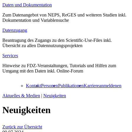
Daten und Dokumentation
Zum Datenangebot von NEPS, ReGES und weiteren Studien inkl.
Dokumentation und Variablensuche
Datenzugang
Beantragung des Zugangs zu den Scientific-Use-Files inkl.
Übersicht zu allen Datennutzungsprojekten
Services
Hinweise zu FDZ-Veranstaltungen, Tutorials und Hilfen zum
Umgang mit den Daten inkl. Online-Forum
Kontakt
Personen
Publikationen
Karriere
anmelden
en
Aktuelles & Medien
|
Neuigkeiten
Neuigkeiten
Zurück zur Übersicht