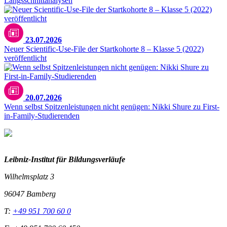
Längsschnittanalysen
23.07.2026
Neuer Scientific-Use-File der Startkohorte 8 – Klasse 5 (2022)
veröffentlicht
20.07.2026
Wenn selbst Spitzenleistungen nicht genügen: Nikki Shure zu First-
in-Family-Studierenden
Leibniz-I
nstitut für Bildungsverläufe
Wilhelmsplatz 3
96047 Bamberg
T:
+49 951 700 60 0