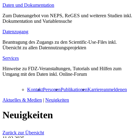
Daten und Dokumentation
Zum Datenangebot von NEPS, ReGES und weiteren Studien inkl.
Dokumentation und Variablensuche
Datenzugang
Beantragung des Zugangs zu den Scientific-Use-Files inkl.
Übersicht zu allen Datennutzungsprojekten
Services
Hinweise zu FDZ-Veranstaltungen, Tutorials und Hilfen zum
Umgang mit den Daten inkl. Online-Forum
Kontakt
Personen
Publikationen
Karriere
anmelden
en
Aktuelles & Medien
|
Neuigkeiten
Neuigkeiten
Zurück zur Übersicht