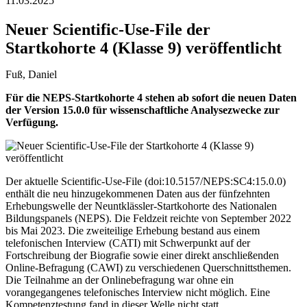
11.03.2025
Neuer Scientific-Use-File der
Startkohorte 4 (Klasse 9) veröffentlicht
Fuß, Daniel
Für die NEPS-Startkohorte 4 stehen ab sofort die neuen Daten
der Version 15.0.0 für wissenschaftliche Analysezwecke zur
Verfügung.
Der aktuelle Scientific-Use-File (doi:10.5157/NEPS:SC4:15.0.0)
enthält die neu hinzugekommenen Daten aus der fünfzehnten
Erhebungswelle der Neuntklässler-Startkohorte des Nationalen
Bildungspanels (NEPS). Die Feldzeit reichte von September 2022
bis Mai 2023. Die zweiteilige Erhebung bestand aus einem
telefonischen Interview (CATI) mit Schwerpunkt auf der
Fortschreibung der Biografie sowie einer direkt anschließenden
Online-Befragung (CAWI) zu verschiedenen Querschnittsthemen.
Die Teilnahme an der Onlinebefragung war ohne ein
vorangegangenes telefonisches Interview nicht möglich. Eine
Kompetenztestung fand in dieser Welle nicht statt.