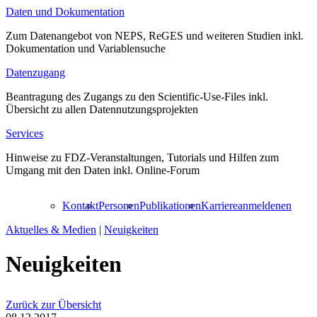
Daten und Dokumentation
Zum Datenangebot von NEPS, ReGES und weiteren Studien inkl.
Dokumentation und Variablensuche
Datenzugang
Beantragung des Zugangs zu den Scientific-Use-Files inkl.
Übersicht zu allen Datennutzungsprojekten
Services
Hinweise zu FDZ-Veranstaltungen, Tutorials und Hilfen zum
Umgang mit den Daten inkl. Online-Forum
Kontakt
Personen
Publikationen
Karriere
anmelden
en
Aktuelles & Medien
|
Neuigkeiten
Neuigkeiten
Zurück zur Übersicht