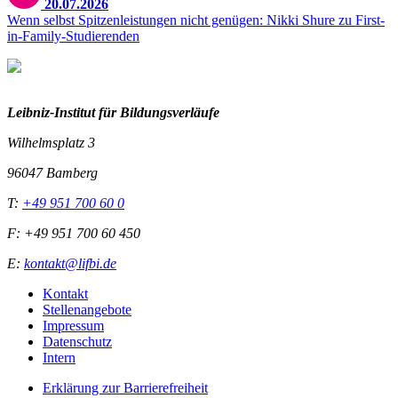
20.07.2026
Wenn selbst Spitzenleistungen nicht genügen: Nikki Shure zu First-
in-Family-Studierenden
Leibniz-I
nstitut für Bildungsverläufe
Wilhelmsplatz 3
96047 Bamberg
T:
+49 951 700 60 0
F: +49 951 700 60 450
E:
kontakt@lifbi.de
Kontakt
Stellenangebote
Impressum
Datenschutz
Intern
Erklärung zur Barrierefreiheit