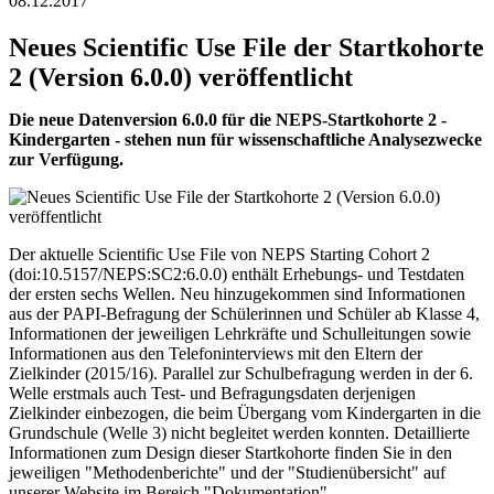
08.12.2017
Neues Scientific Use File der Startkohorte
2 (Version 6.0.0) veröffentlicht
Die neue Datenversion 6.0.0 für die NEPS-Startkohorte 2 -
Kindergarten - stehen nun für wissenschaftliche Analysezwecke
zur Verfügung.
Der aktuelle Scientific Use File von NEPS Starting Cohort 2
(doi:10.5157/NEPS:SC2:6.0.0) enthält Erhebungs- und Testdaten
der ersten sechs Wellen. Neu hinzugekommen sind Informationen
aus der PAPI-Befragung der Schülerinnen und Schüler ab Klasse 4,
Informationen der jeweiligen Lehrkräfte und Schulleitungen sowie
Informationen aus den Telefoninterviews mit den Eltern der
Zielkinder (2015/16). Parallel zur Schulbefragung werden in der 6.
Welle erstmals auch Test- und Befragungsdaten derjenigen
Zielkinder einbezogen, die beim Übergang vom Kindergarten in die
Grundschule (Welle 3) nicht begleitet werden konnten. Detaillierte
Informationen zum Design dieser Startkohorte finden Sie in den
jeweiligen "Methodenberichte" und der "Studienübersicht" auf
unserer Website im Bereich "Dokumentation".