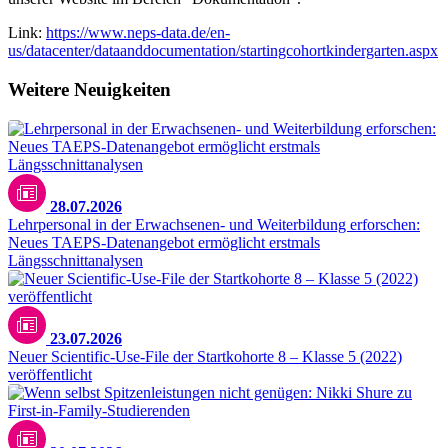
Link:
https://www.neps-data.de/en-
us/datacenter/dataanddocumentation/startingcohortkindergarten.aspx
Weitere Neuigkeiten
28.07.2026
Lehrpersonal in der Erwachsenen- und Weiterbildung erforschen:
Neues TAEPS-Datenangebot ermöglicht erstmals
Längsschnittanalysen
23.07.2026
Neuer Scientific-Use-File der Startkohorte 8 – Klasse 5 (2022)
veröffentlicht