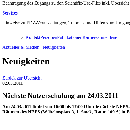
Beantragung des Zugangs zu den Scientific-Use-Files inkl. Übersicht
Services
Hinweise zu FDZ-Veranstaltungen, Tutorials und Hilfen zum Umgang
Kontakt
Personen
Publikationen
Karriere
anmelden
en
Aktuelles & Medien
|
Neuigkeiten
Neuigkeiten
Zurück zur Übersicht
02.03.2011
Nächste Nutzerschulung am 24.03.2011
Am 24.03.2011 findet von 10:00 bis 17:00 Uhr die nächste NEPS-
Räumen des NEPS (Wilhelmsplatz 3, 1. Stock, Raum 109 A) in B