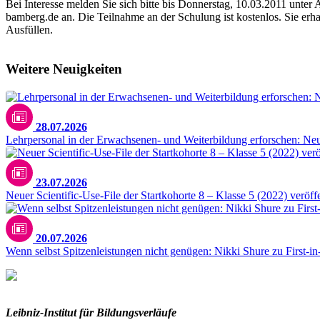
Bei Interesse melden Sie sich bitte bis Donnerstag, 10.03.2011 unter
bamberg.de an. Die Teilnahme an der Schulung ist kostenlos. Sie er
Ausfüllen.
Weitere Neuigkeiten
28.07.2026
Lehrpersonal in der Erwachsenen- und Weiterbildung erforschen: N
23.07.2026
Neuer Scientific-Use-File der Startkohorte 8 – Klasse 5 (2022) veröffe
20.07.2026
Wenn selbst Spitzenleistungen nicht genügen: Nikki Shure zu First-i
Leibniz-I
nstitut für Bildungsverläufe