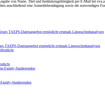
 Angabe von Name, Titel und Institutszugehörigkeit per E-Mail bei eva
halten anschließend eine Anmeldebestätigung sowie die notwendigen F
eues TAEPS-Datenangebot ermöglicht erstmals Längsschnittanalysen
ntlicht
n-Family-Studierenden