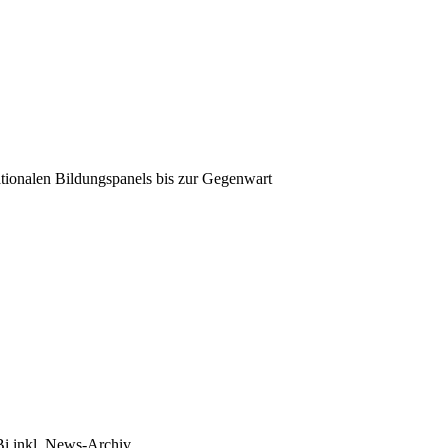
tionalen Bildungspanels bis zur Gegenwart
Bi inkl. News-Archiv