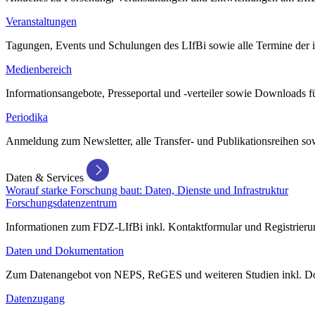
Veranstaltungen
Tagungen, Events und Schulungen des LIfBi sowie alle Termine der in
Medienbereich
Informationsangebote, Presseportal und -verteiler sowie Downloads 
Periodika
Anmeldung zum Newsletter, alle Transfer- und Publikationsreihen sow
Daten & Services
Worauf starke Forschung baut: Daten, Dienste und Infrastruktur
Forschungsdatenzentrum
Informationen zum FDZ-LIfBi inkl. Kontaktformular und Registrierun
Daten und Dokumentation
Zum Datenangebot von NEPS, ReGES und weiteren Studien inkl. Do
Datenzugang