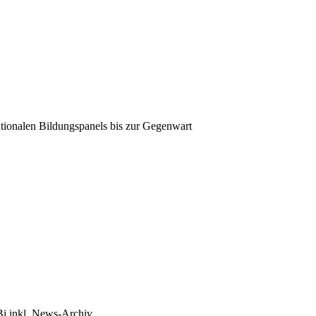
tionalen Bildungspanels bis zur Gegenwart
Bi inkl. News-Archiv