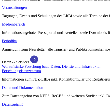
Veranstaltungen
Tagungen, Events und Schulungen des LIfBi sowie alle Termine der in
Medienbereich
Informationsangebote, Presseportal und -verteiler sowie Downloads 
Periodika
Anmeldung zum Newsletter, alle Transfer- und Publikationsreihen sow
Daten & Services
Worauf starke Forschung baut: Daten, Dienste und Infrastruktur
Forschungsdatenzentrum
Informationen zum FDZ-LIfBi inkl. Kontaktformular und Registrierun
Daten und Dokumentation
Zum Datenangebot von NEPS, ReGES und weiteren Studien inkl. Do
Datenzugang