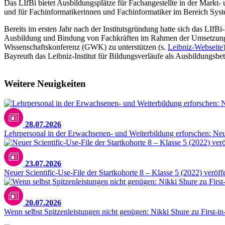
Das LIfBi bietet Ausbildungsplätze für Fachangestellte in der Mar
und für Fachinformatikerinnen und Fachinformatiker im Bereich System
Bereits im ersten Jahr nach der Institutsgründung hatte sich das LIfB
Ausbildung und Bindung von Fachkräften im Rahmen der Umsetzung
Wissenschaftskonferenz (GWK) zu unterstützen (s.
Leibniz-Webseite
Bayreuth das Leibniz-Institut für Bildungsverläufe als Ausbildungsbet
Weitere Neuigkeiten
28.07.2026
Lehrpersonal in der Erwachsenen- und Weiterbildung erforschen: N
23.07.2026
Neuer Scientific-Use-File der Startkohorte 8 – Klasse 5 (2022) veröffe
20.07.2026
Wenn selbst Spitzenleistungen nicht genügen: Nikki Shure zu First-i