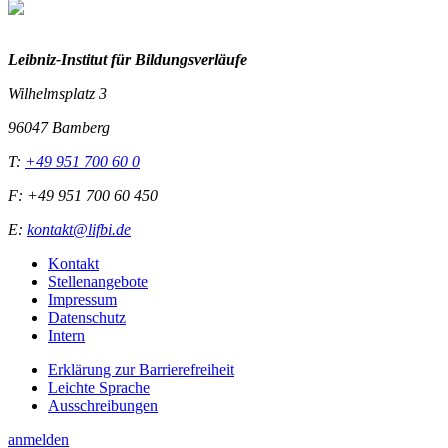
Leibniz-I
nstitut für Bildungsverläufe
Wilhelmsplatz 3
96047 Bamberg
T:
+49 951 700 60 0
F: +49 951 700 60 450
E:
kontakt@lifbi.de
Kontakt
Stellenangebote
Impressum
Datenschutz
Intern
Erklärung zur Barrierefreiheit
Leichte Sprache
Ausschreibungen
anmelden