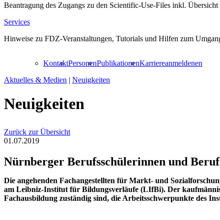
Beantragung des Zugangs zu den Scientific-Use-Files inkl. Übersicht
Services
Hinweise zu FDZ-Veranstaltungen, Tutorials und Hilfen zum Umgang
Kontakt
Personen
Publikationen
Karriere
anmelden
en
Aktuelles & Medien
|
Neuigkeiten
Neuigkeiten
Zurück zur Übersicht
01.07.2019
Nürnberger Berufsschülerinnen und Berufss
Die angehenden Fachangestellten für Markt- und Sozialforschun
am Leibniz-Institut für Bildungsverläufe (LIfBi). Der kaufmänni
Fachausbildung zuständig sind, die Arbeitsschwerpunkte des Inst