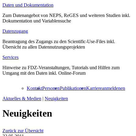
Daten und Dokumentation
Zum Datenangebot von NEPS, ReGES und weiteren Studien inkl.
Dokumentation und Variablensuche
Datenzugang
Beantragung des Zugangs zu den Scientific-Use-Files inkl.
Übersicht zu allen Datennutzungsprojekten
Services
Hinweise zu FDZ-Veranstaltungen, Tutorials und Hilfen zum
Umgang mit den Daten inkl. Online-Forum
Kontakt
Personen
Publikationen
Karriere
anmelden
en
Aktuelles & Medien
|
Neuigkeiten
Neuigkeiten
Zurück zur Übersicht