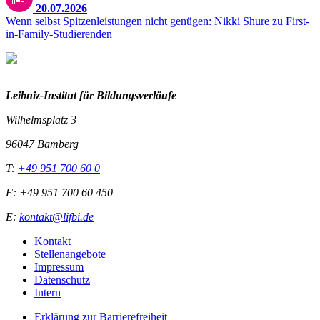
20.07.2026
Wenn selbst Spitzenleistungen nicht genügen: Nikki Shure zu First-
in-Family-Studierenden
Leibniz-I
nstitut für Bildungsverläufe
Wilhelmsplatz 3
96047 Bamberg
T:
+49 951 700 60 0
F: +49 951 700 60 450
E:
kontakt@lifbi.de
Kontakt
Stellenangebote
Impressum
Datenschutz
Intern
Erklärung zur Barrierefreiheit