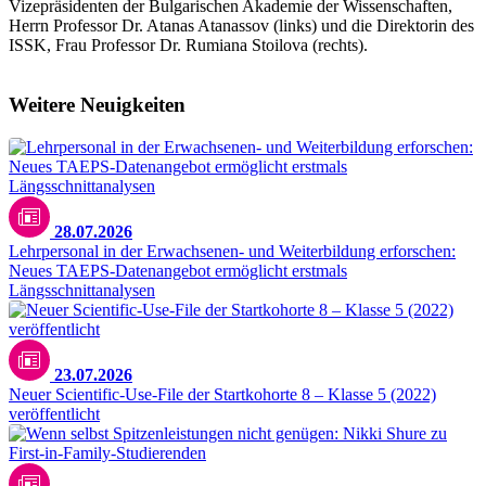
Vizepräsidenten der Bulgarischen Akademie der Wissenschaften,
Herrn Professor Dr. Atanas Atanassov (links) und die Direktorin des
ISSK, Frau Professor Dr. Rumiana Stoilova (rechts).
Weitere Neuigkeiten
28.07.2026
Lehrpersonal in der Erwachsenen- und Weiterbildung erforschen:
Neues TAEPS-Datenangebot ermöglicht erstmals
Längsschnittanalysen
23.07.2026
Neuer Scientific-Use-File der Startkohorte 8 – Klasse 5 (2022)
veröffentlicht