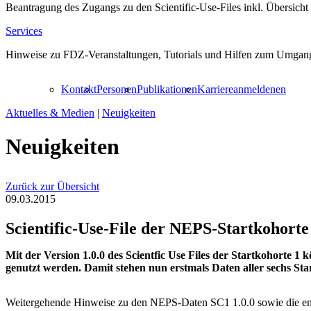
Beantragung des Zugangs zu den Scientific-Use-Files inkl. Übersicht
Services
Hinweise zu FDZ-Veranstaltungen, Tutorials und Hilfen zum Umgang
Kontakt
Personen
Publikationen
Karriere
anmelden
en
Aktuelles & Medien
|
Neuigkeiten
Neuigkeiten
Zurück zur Übersicht
09.03.2015
Scientific-Use-File der NEPS-Startkohorte
Mit der Version 1.0.0 des Scientfic Use Files der Startkohorte 
genutzt werden. Damit stehen nun erstmals Daten aller sechs St
Weitergehende Hinweise zu den NEPS-Daten SC1 1.0.0 sowie die ent