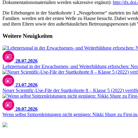
Dokumentationsmaterialien werden sukzessive ergänzt):
http://dx.do
Die Erhebungen in der Startkohorte 1 „Neugeborene“ starteten im Ja
Familien werden seit der ersten Welle zu Hause besucht. Dabei werde
und ihren Eltern sowie den außerhäuslichen Betreuungspersonen (ab 
Weitere Neuigkeiten
28.07.2026
Lehrpersonal in der Erwachsenen- und Weiterbildung erforschen: N
23.07.2026
Neuer Scientific-Use-File der Startkohorte 8 – Klasse 5 (2022) veröffe
20.07.2026
Wenn selbst Spitzenleistungen nicht genügen: Nikki Shure zu First-i