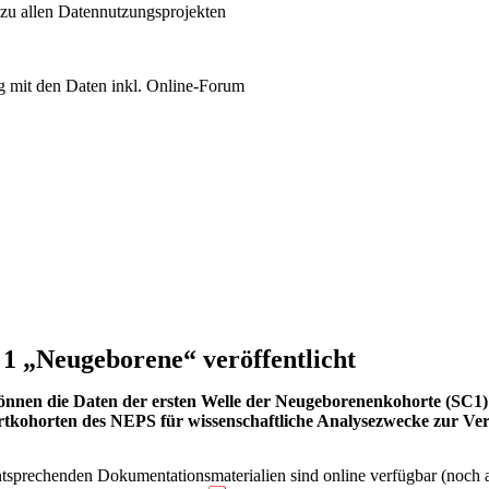
 zu allen Datennutzungsprojekten
 mit den Daten inkl. Online-Forum
 1 „Neugeborene“ veröffentlicht
1 können die Daten der ersten Welle der Neugeborenenkohorte (SC1
artkohorten des NEPS für wissenschaftliche Analysezwecke zur Ve
sprechenden Dokumentationsmaterialien sind online verfügbar (noch 