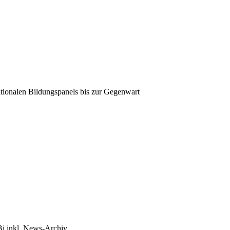
tionalen Bildungspanels bis zur Gegenwart
Bi inkl. News-Archiv