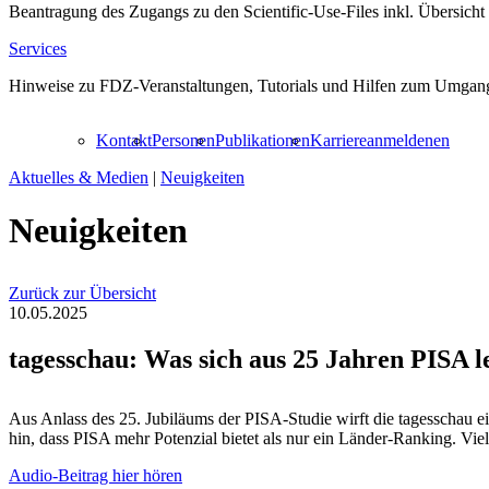
Beantragung des Zugangs zu den Scientific-Use-Files inkl. Übersicht
Services
Hinweise zu FDZ-Veranstaltungen, Tutorials und Hilfen zum Umgang
Kontakt
Personen
Publikationen
Karriere
anmelden
en
Aktuelles & Medien
|
Neuigkeiten
Neuigkeiten
Zurück zur Übersicht
10.05.2025
tagesschau: Was sich aus 25 Jahren PISA le
Aus Anlass des 25. Jubiläums der PISA-Studie wirft die tagesschau e
hin, dass PISA mehr Potenzial bietet als nur ein Länder-Ranking. Vi
Audio-Beitrag hier hören