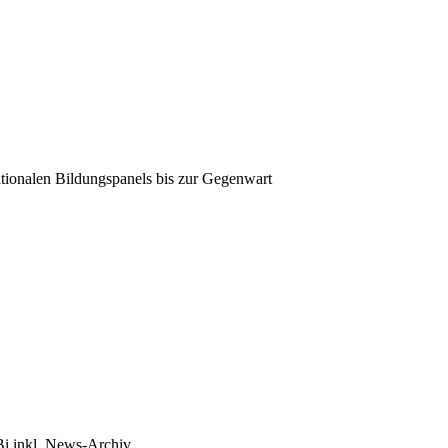
tionalen Bildungspanels bis zur Gegenwart
Bi inkl. News-Archiv