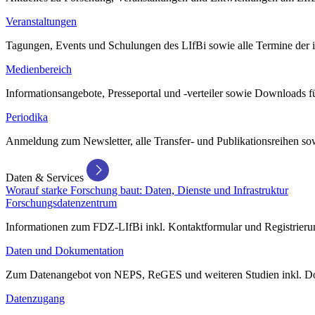
Veranstaltungen
Tagungen, Events und Schulungen des LIfBi sowie alle Termine der in
Medienbereich
Informationsangebote, Presseportal und -verteiler sowie Downloads 
Periodika
Anmeldung zum Newsletter, alle Transfer- und Publikationsreihen sow
Daten & Services
Worauf starke Forschung baut: Daten, Dienste und Infrastruktur
Forschungsdatenzentrum
Informationen zum FDZ-LIfBi inkl. Kontaktformular und Registrierun
Daten und Dokumentation
Zum Datenangebot von NEPS, ReGES und weiteren Studien inkl. Do
Datenzugang