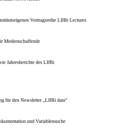
stitutseigenen Vortragsreihe LIfBi Lectures
für Medienschaffende
ie Jahresberichte des LIfBi
g für den Newsletter „LIfBi data“
kumentation und Variablensuche